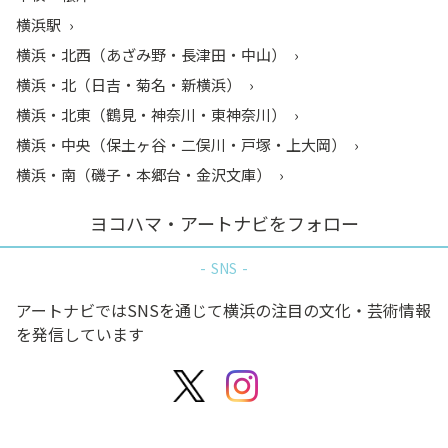
横浜駅
横浜・北西（あざみ野・長津田・中山）
横浜・北（日吉・菊名・新横浜）
横浜・北東（鶴見・神奈川・東神奈川）
横浜・中央（保土ヶ谷・二俣川・戸塚・上大岡）
横浜・南（磯子・本郷台・金沢文庫）
ヨコハマ・アートナビをフォロー
SNS
アートナビではSNSを通じて横浜の注目の文化・芸術情報
を発信しています