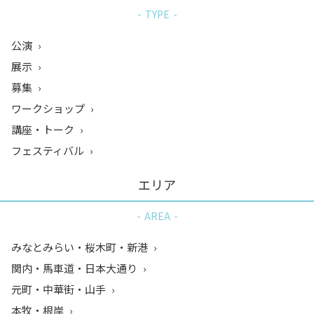
TYPE
公演
展示
募集
ワークショップ
講座・トーク
フェスティバル
エリア
AREA
みなとみらい・桜木町・新港
関内・馬車道・日本大通り
元町・中華街・山手
本牧・根岸