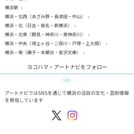
横浜駅
横浜・北西（あざみ野・長津田・中山）
横浜・北（日吉・菊名・新横浜）
横浜・北東（鶴見・神奈川・東神奈川）
横浜・中央（保土ヶ谷・二俣川・戸塚・上大岡）
横浜・南（磯子・本郷台・金沢文庫）
ヨコハマ・アートナビをフォロー
SNS
アートナビではSNSを通じて横浜の注目の文化・芸術情報
を発信しています