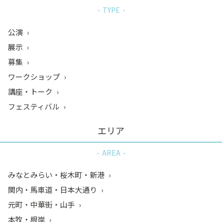
TYPE
公演
展示
募集
ワークショップ
講座・トーク
フェスティバル
エリア
AREA
みなとみらい・桜木町・新港
関内・馬車道・日本大通り
元町・中華街・山手
本牧・根岸