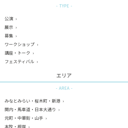
TYPE
公演
展示
募集
ワークショップ
講座・トーク
フェスティバル
エリア
AREA
みなとみらい・桜木町・新港
関内・馬車道・日本大通り
元町・中華街・山手
本牧・根岸