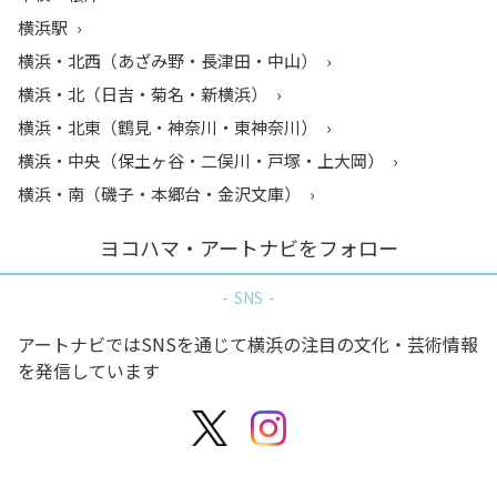
横浜駅
横浜・北西（あざみ野・長津田・中山）
横浜・北（日吉・菊名・新横浜）
横浜・北東（鶴見・神奈川・東神奈川）
横浜・中央（保土ヶ谷・二俣川・戸塚・上大岡）
横浜・南（磯子・本郷台・金沢文庫）
ヨコハマ・アートナビをフォロー
SNS
アートナビではSNSを通じて横浜の注目の文化・芸術情報
を発信しています