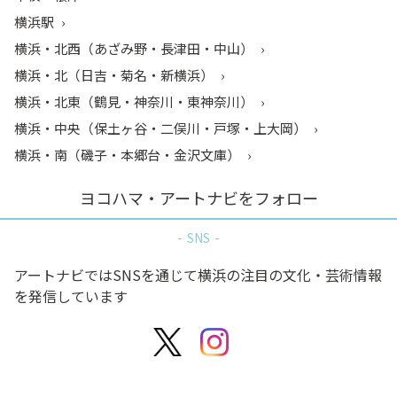
横浜駅
横浜・北西（あざみ野・長津田・中山）
横浜・北（日吉・菊名・新横浜）
横浜・北東（鶴見・神奈川・東神奈川）
横浜・中央（保土ヶ谷・二俣川・戸塚・上大岡）
横浜・南（磯子・本郷台・金沢文庫）
ヨコハマ・アートナビをフォロー
SNS
アートナビではSNSを通じて横浜の注目の文化・芸術情報
を発信しています