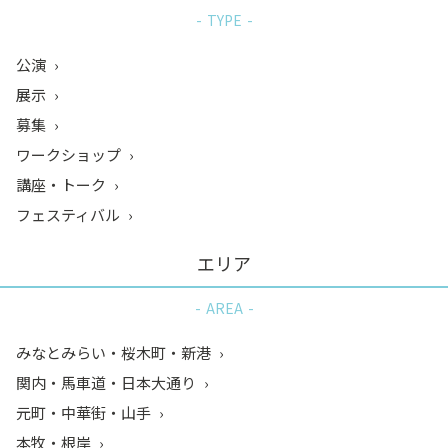
TYPE
公演
展示
募集
ワークショップ
講座・トーク
フェスティバル
エリア
AREA
みなとみらい・桜木町・新港
関内・馬車道・日本大通り
元町・中華街・山手
本牧・根岸