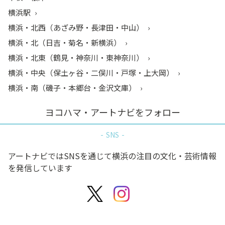
横浜駅
横浜・北西（あざみ野・長津田・中山）
横浜・北（日吉・菊名・新横浜）
横浜・北東（鶴見・神奈川・東神奈川）
横浜・中央（保土ヶ谷・二俣川・戸塚・上大岡）
横浜・南（磯子・本郷台・金沢文庫）
ヨコハマ・アートナビをフォロー
SNS
アートナビではSNSを通じて横浜の注目の文化・芸術情報
を発信しています