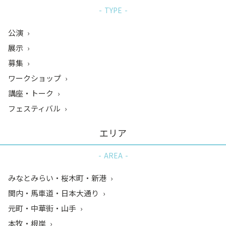
TYPE
公演
展示
募集
ワークショップ
講座・トーク
フェスティバル
エリア
AREA
みなとみらい・桜木町・新港
関内・馬車道・日本大通り
元町・中華街・山手
本牧・根岸