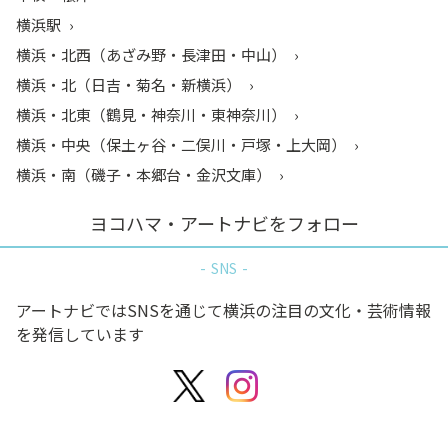
横浜駅
横浜・北西（あざみ野・長津田・中山）
横浜・北（日吉・菊名・新横浜）
横浜・北東（鶴見・神奈川・東神奈川）
横浜・中央（保土ヶ谷・二俣川・戸塚・上大岡）
横浜・南（磯子・本郷台・金沢文庫）
ヨコハマ・アートナビをフォロー
SNS
アートナビではSNSを通じて横浜の注目の文化・芸術情報
を発信しています