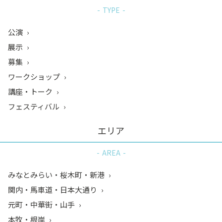
TYPE
公演
展示
募集
ワークショップ
講座・トーク
フェスティバル
エリア
AREA
みなとみらい・桜木町・新港
関内・馬車道・日本大通り
元町・中華街・山手
本牧・根岸