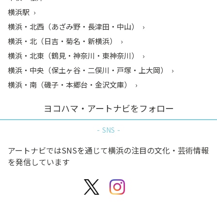
横浜駅
横浜・北西（あざみ野・長津田・中山）
横浜・北（日吉・菊名・新横浜）
横浜・北東（鶴見・神奈川・東神奈川）
横浜・中央（保土ヶ谷・二俣川・戸塚・上大岡）
横浜・南（磯子・本郷台・金沢文庫）
ヨコハマ・アートナビをフォロー
SNS
アートナビではSNSを通じて横浜の注目の文化・芸術情報
を発信しています