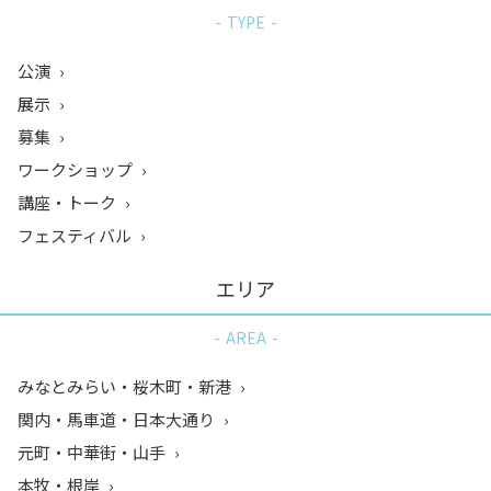
TYPE
公演
展示
募集
ワークショップ
講座・トーク
フェスティバル
エリア
AREA
みなとみらい・桜木町・新港
関内・馬車道・日本大通り
元町・中華街・山手
本牧・根岸