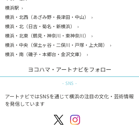
横浜駅
横浜・北西（あざみ野・長津田・中山）
横浜・北（日吉・菊名・新横浜）
横浜・北東（鶴見・神奈川・東神奈川）
横浜・中央（保土ヶ谷・二俣川・戸塚・上大岡）
横浜・南（磯子・本郷台・金沢文庫）
ヨコハマ・アートナビをフォロー
SNS
アートナビではSNSを通じて横浜の注目の文化・芸術情報
を発信しています