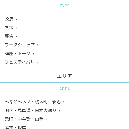
TYPE
公演
展示
募集
ワークショップ
講座・トーク
フェスティバル
エリア
AREA
みなとみらい・桜木町・新港
関内・馬車道・日本大通り
元町・中華街・山手
本牧・根岸