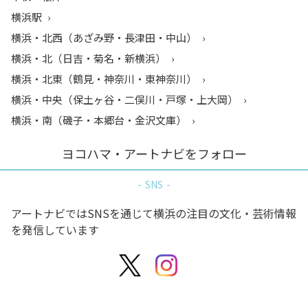
横浜駅
横浜・北西（あざみ野・長津田・中山）
横浜・北（日吉・菊名・新横浜）
横浜・北東（鶴見・神奈川・東神奈川）
横浜・中央（保土ヶ谷・二俣川・戸塚・上大岡）
横浜・南（磯子・本郷台・金沢文庫）
ヨコハマ・アートナビをフォロー
SNS
アートナビではSNSを通じて横浜の注目の文化・芸術情報
を発信しています