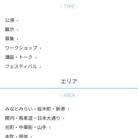
TYPE
公演
展示
募集
ワークショップ
講座・トーク
フェスティバル
エリア
AREA
みなとみらい・桜木町・新港
関内・馬車道・日本大通り
元町・中華街・山手
本牧・根岸