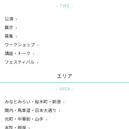
TYPE
公演
展示
募集
ワークショップ
講座・トーク
フェスティバル
エリア
AREA
みなとみらい・桜木町・新港
関内・馬車道・日本大通り
元町・中華街・山手
本牧・根岸