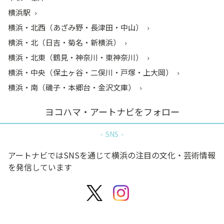
横浜駅
横浜・北西（あざみ野・長津田・中山）
横浜・北（日吉・菊名・新横浜）
横浜・北東（鶴見・神奈川・東神奈川）
横浜・中央（保土ヶ谷・二俣川・戸塚・上大岡）
横浜・南（磯子・本郷台・金沢文庫）
ヨコハマ・アートナビをフォロー
SNS
アートナビではSNSを通じて横浜の注目の文化・芸術情報
を発信しています