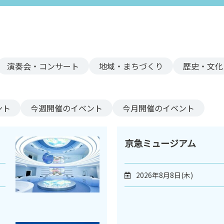
演奏会・コンサート
地域・まちづくり
歴史・文化
ント
今週
開催のイベント
今月
開催のイベント
京急ミュージアム
2026年8月8日(木)