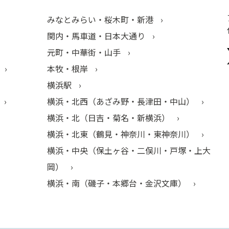
みなとみらい・桜木町・新港
関内・馬車道・日本大通り
元町・中華街・山手
本牧・根岸
横浜駅
横浜・北西（あざみ野・長津田・中山）
横浜・北（日吉・菊名・新横浜）
横浜・北東（鶴見・神奈川・東神奈川）
横浜・中央（保土ヶ谷・二俣川・戸塚・上大
岡）
横浜・南（磯子・本郷台・金沢文庫）