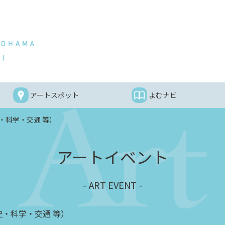
アートスポット
よむナビ
・科学・交通 等）
アートイベント
ART EVENT
・科学・交通 等）