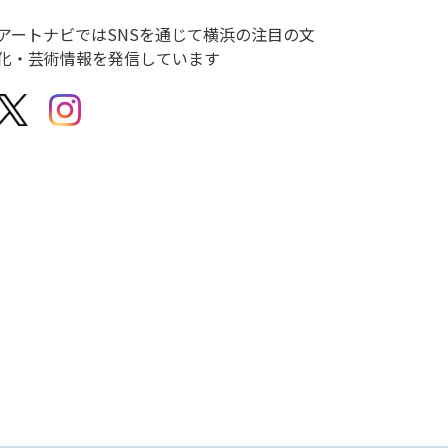
アートナビではSNSを通じて横浜の注目の文
化・芸術情報を発信しています