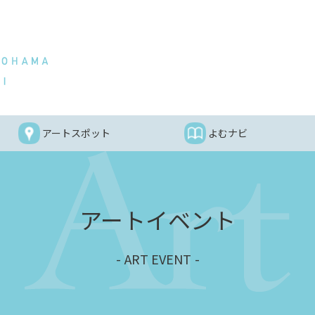
アートスポット
よむナビ
アートイベント
ART EVENT