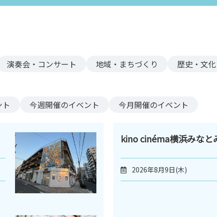
演奏会・コンサート
地域・まちづくり
歴史・文化
ント
今週
開催のイベント
今月
開催のイベント
kino cinéma横浜みな
2026年8月9日(木)