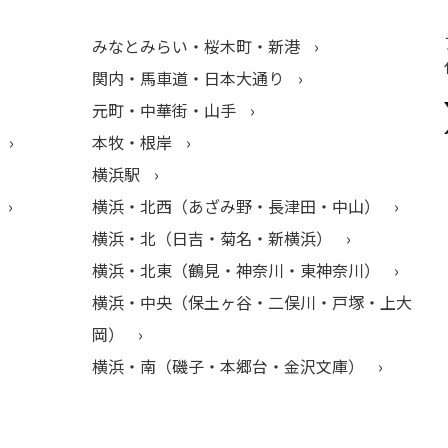
みなとみらい・桜木町・新港
関内・馬車道・日本大通り
元町・中華街・山手
本牧・根岸
横浜駅
横浜・北西（あざみ野・長津田・中山）
横浜・北（日吉・菊名・新横浜）
横浜・北東（鶴見・神奈川・東神奈川）
横浜・中央（保土ヶ谷・二俣川・戸塚・上大
岡）
横浜・南（磯子・本郷台・金沢文庫）