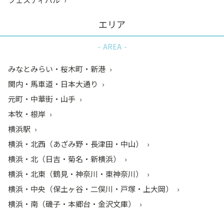
エリア
AREA
みなとみらい・桜木町・新港
関内・馬車道・日本大通り
元町・中華街・山手
本牧・根岸
横浜駅
横浜・北西（あざみ野・長津田・中山）
横浜・北（日吉・菊名・新横浜）
横浜・北東（鶴見・神奈川・東神奈川）
横浜・中央（保土ヶ谷・二俣川・戸塚・上大岡）
横浜・南（磯子・本郷台・金沢文庫）