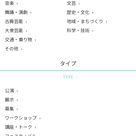
音楽
文芸
舞踊・演劇
歴史・文化
古典芸能
地域・まちづくり
大衆芸能
科学・技術
交通・乗り物
その他
タイプ
TYPE
公演
展示
募集
ワークショップ
講座・トーク
フェスティバル