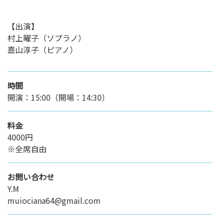
【出演】
村上曜子（ソプラノ）
嘉山淳子（ピアノ）
時間
開演：15:00（開場：14:30）
料金
4000円
※全席自由
お問い合わせ
Y.M
muiociana64@gmail.com