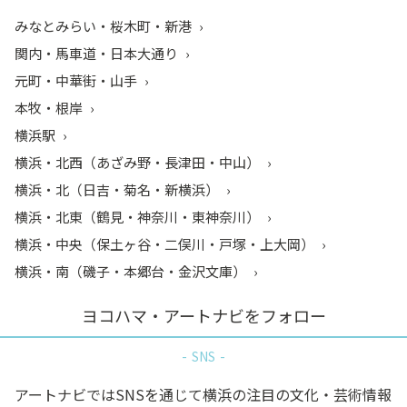
みなとみらい・桜木町・新港
関内・馬車道・日本大通り
元町・中華街・山手
本牧・根岸
横浜駅
横浜・北西（あざみ野・長津田・中山）
横浜・北（日吉・菊名・新横浜）
横浜・北東（鶴見・神奈川・東神奈川）
横浜・中央（保土ヶ谷・二俣川・戸塚・上大岡）
横浜・南（磯子・本郷台・金沢文庫）
ヨコハマ・アートナビをフォロー
SNS
アートナビではSNSを通じて横浜の注目の文化・芸術情報