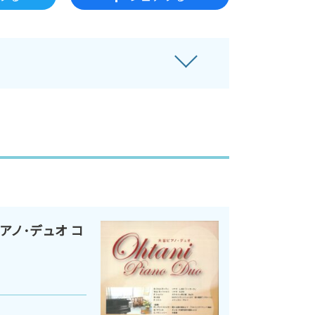
アノ･デュオ コ