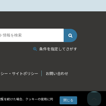
条件を指定してさがす
リシー・サイトポリシー
お問い合わせ
ます
閲覧を続けた場合、クッキーの使用に同
閉じる