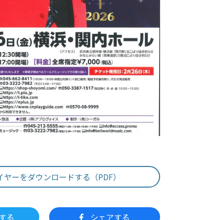
イヤーをダウンロードする（PDF）
する
シェアする