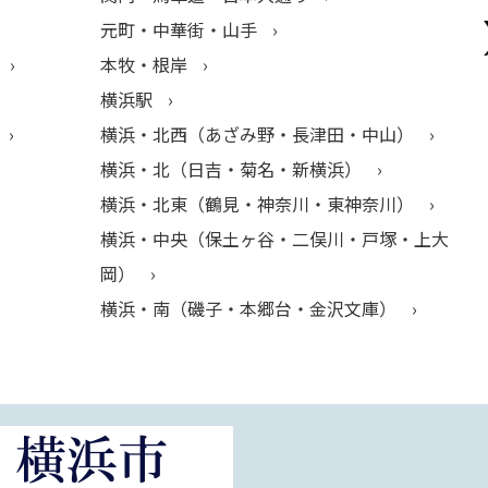
元町・中華街・山手
本牧・根岸
横浜駅
横浜・北西（あざみ野・長津田・中山）
横浜・北（日吉・菊名・新横浜）
横浜・北東（鶴見・神奈川・東神奈川）
横浜・中央（保土ヶ谷・二俣川・戸塚・上大
岡）
横浜・南（磯子・本郷台・金沢文庫）