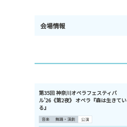
会場情報
第35回 神奈川オペラフェスティバ
ル'26《第2夜》 オペラ『森は生きてい
る』
音楽
舞踊・演劇
公演