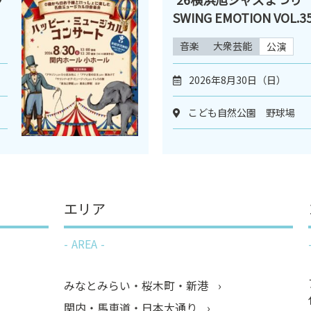
SWING EMOTION VOL.3
音楽
大衆芸能
公演
2026年8月30日（日）
こども自然公園 野球場 
エリア
AREA
みなとみらい・桜木町・新港
関内・馬車道・日本大通り