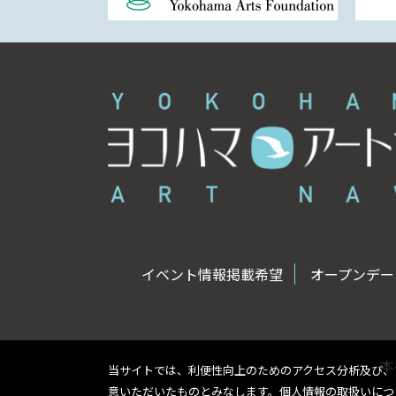
イベント情報掲載希望
オープンデータ
本
当サイトでは、利便性向上のためのアクセス分析及び、
意いただいたものとみなします。個人情報の取扱いに