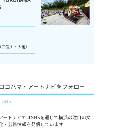
5
（二俣川・大池）
ヨコハマ・アートナビをフォロー
SNS
アートナビではSNSを通じて横浜の注目の文
化・芸術情報を発信しています