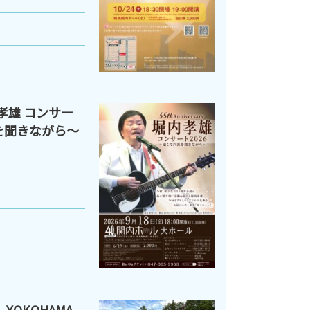
 堀内孝雄 コンサー
笛を聞きながら～
YOKOHAMA