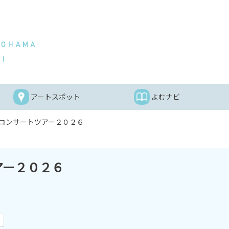
アートスポット
よむナビ
コンサートツアー２０２６
アー２０２６