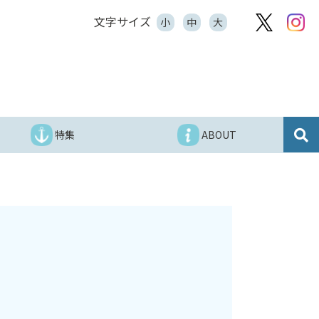
文字サイズ
小
中
大
特集
ABOUT