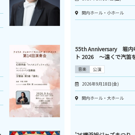
関内ホール・小ホール
55th Anniversary
ト 2026 ～遠くで汽
音楽
公演
2026年9月18日(金)
関内ホール・大ホール
ッ
'26横浜旭ジャズまつり 