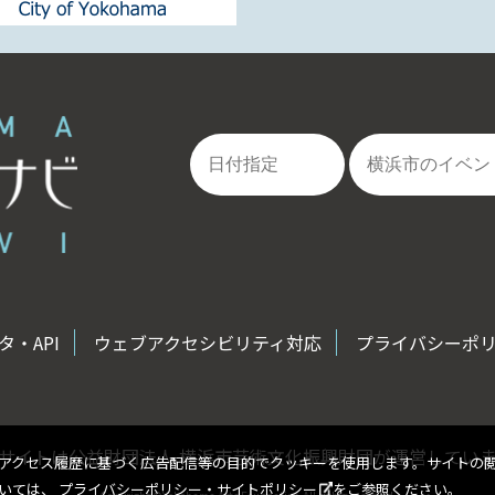
・API
ウェブアクセシビリティ対応
プライバシーポ
サイトは公益財団法人 横浜市芸術文化振興財団が運営してい
アクセス履歴に基づく広告配信等の目的でクッキーを使用します。サイトの
ついては、
プライバシーポリシー・サイトポリシー
をご参照ください。