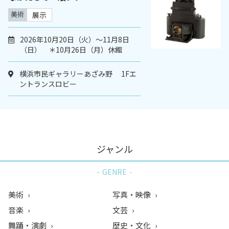
美術
展示
2026年10月20日（火）〜11月8日
（日） ＊10月26日（月）休館
横浜市民ギャラリーあざみ野 1Fエ
ントランスロビー
ジャンル
GENRE
美術
写真・映像
音楽
文芸
舞踊・演劇
歴史・文化