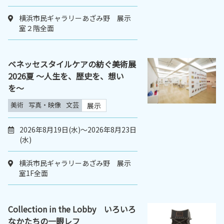
横浜市民ギャラリーあざみ野 展示
室２階全面
ベネッセスタイルケアの紡ぐ美術展
2026夏 〜人生を、歴史を、想い
を〜
美術
写真・映像
文芸
展示
2026年8月19日(水)～2026年8月23日
(水)
横浜市民ギャラリーあざみ野 展示
室1F全面
Collection in the Lobby いろいろ
なかたちの一眼レフ