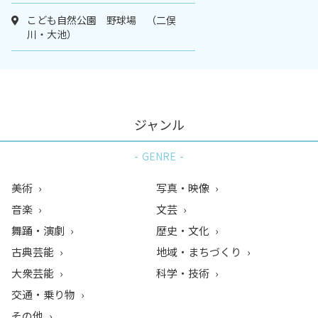
こども自然公園 野球場 （二俣
川・大池）
ジャンル
GENRE
美術
写真・映像
音楽
文芸
舞踊・演劇
歴史・文化
古典芸能
地域・まちづくり
大衆芸能
科学・技術
交通・乗り物
その他