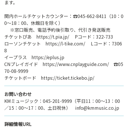
ます。
関内ホールチケットカウンター：☎045-662-8411（10：0
0～18：00、休館日を除く）
※窓口販売、電話予約後引取り、代引き発送販売
チケットぴあ https://t.pia.jp/ Pコード：322-733
ローソンチケット https://l-tike.com/ Lコード：7306
8
イープラス https://eplus.jp
CNプレイガイド https://www.cnplayguide.com/ ☎05
70-08-9999
チケットボード https://ticket.tickebo.jp/
お問い合わせ
KMミュージック：045-201-9999（平日11：00～13：00
／15：00～17：00、土日祝休） info@kmmusic.co.jp
詳細情報URL