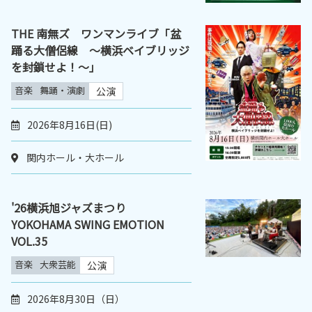
THE 南無ズ ワンマンライブ「盆
踊る大僧侶線 ～横浜ベイブリッジ
を封鎖せよ！～｣
音楽
舞踊・演劇
公演
2026年8月16日(日)
関内ホール・大ホール
'26横浜旭ジャズまつり
YOKOHAMA SWING EMOTION
VOL.35
音楽
大衆芸能
公演
2026年8月30日（日）