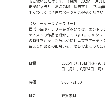
もご覧いただけます。（会期：2026年7月31
市民ギャラリーあざみ野 展示室１ [入場無
＊くわしくは企画展ページをご確認ください
【ショーケースギャラリー】
横浜市民ギャラリーあざみ野では、エントラ
ティストの作品を紹介しています。このシリ
の特性を活かした展示や関連事業をアーティ
留まる作品との出会いを、ぜひお楽しみくだ
日程
2026年6月10日(水)～9月
日（月）、8月24日（月
時間
9:00〜21:00
料金
観覧無料