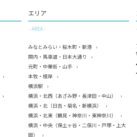
エリア
AREA
みなとみらい・桜木町・新港
関内・馬車道・日本大通り
元町・中華街・山手
本牧・根岸
横浜駅
横浜・北西（あざみ野・長津田・中山）
横浜・北（日吉・菊名・新横浜）
横浜・北東（鶴見・神奈川・東神奈川）
横浜・中央（保土ヶ谷・二俣川・戸塚・上大
岡）