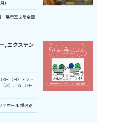
(月)
野 展示室２階全面
, エクステン
月13日（日）＊フィ
（水）、8月19日
リアホール 横通路