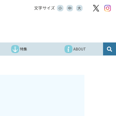
文字サイズ
小
中
大
特集
ABOUT