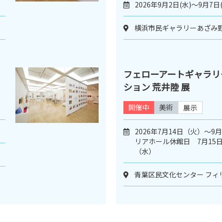
2026年9月2日(水)〜9月7日
横浜市民ギャラリーあざみ
フェローアートギャラリー
ション 荒井陸 展
開催中
美術
展示
2026年7月14日（火）〜9
リアホール休館日 7月15日
（水）
青葉区民文化センター フィ