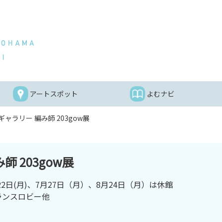
アートスポット
よむナビ
ャラリー 編み師 203gow展
 203gow展
6月22日(月)、7月27日（月）、8月24日（月）は休館
ランスロビー他