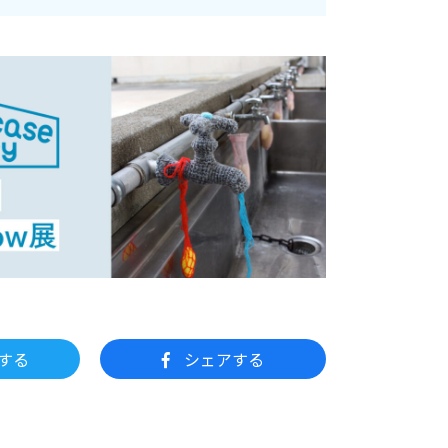
する
シェアする