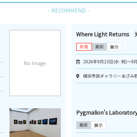
RECOMMEND
Where Light Retur
新着
美術
展示
2026年9月23日(水･祝)～9月
No Image
横浜市民ギャラリーあざみ野
Pygmalion’s Laboratory
美術
展示