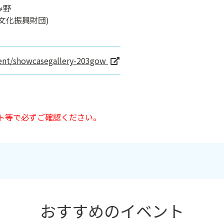
み野
文化振興財団)
vent/showcasegallery-203gow
ト等で必ずご確認ください。
おすすめのイベント