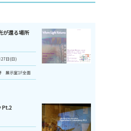
ns 光が還る場所
27日(日)
 展示室1F全面
 Pt.2