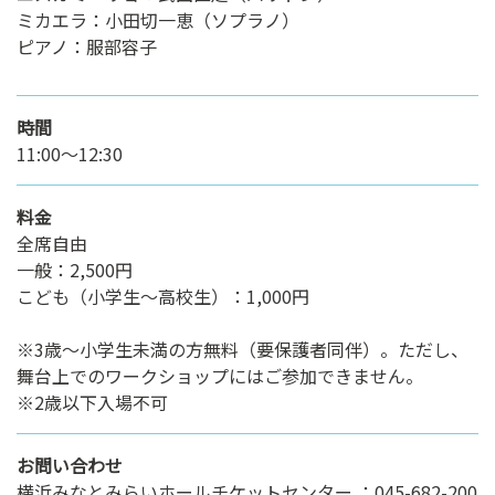
ミカエラ：小田切一恵（ソプラノ）
ピアノ：服部容子
時間
11:00～12:30
料金
全席自由
一般：2,500円
こども（小学生～高校生）：1,000円
※3歳～小学生未満の方無料（要保護者同伴）。ただし、
舞台上でのワークショップにはご参加できません。
※2歳以下入場不可
お問い合わせ
横浜みなとみらいホールチケットセンター ：045-682-200