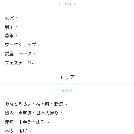
TYPE
公演
展示
募集
ワークショップ
講座・トーク
フェスティバル
エリア
AREA
みなとみらい・桜木町・新港
関内・馬車道・日本大通り
元町・中華街・山手
本牧・根岸