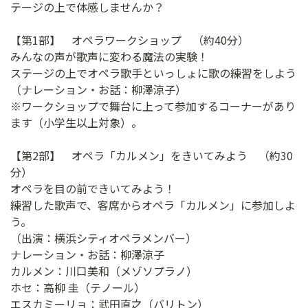
テージの上で体感しませんか？
【第1部】 オペラワークショップ （約40分）
みんなの声が歌声に変わる魔法の実験！
ステージの上でオペラ歌手といっしょに歌の練習をしよう
（ナレーション・お話：柳澤涼子）
※ワークショップで舞台に上って参加するコーナーがあり
ます（小学生以上対象）。
【第2部】 オペラ「カルメン」をきいてみよう （約30
分）
オペラを目の前できいてみよう！
練習した歌声で、客席からオペラ「カルメン」に参加しよ
う。
（出演：横浜シティオペラメンバー）
ナレーション・お話：柳澤涼子
カルメン：川口美和（メゾソプラノ）
ホセ：高柳 圭（テノール）
エスカミーリョ：武田直之（バリトン）