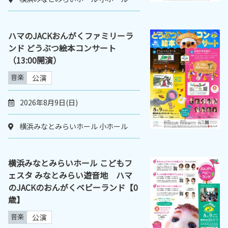
ハマのJACKおんがくファミリーラ
ンド どうぶつ絵本コンサート
（13:00開演）
音楽
公演
2026年8月9日(日)
横浜みなとみらいホール 小ホール
横浜みなとみらいホール こどもフ
ェスタ みなとみらい遊音地 ハマ
のJACKのおんがくベビーランド【0
歳】
音楽
公演