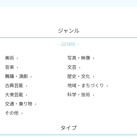
ジャンル
GENRE
美術
写真・映像
音楽
文芸
舞踊・演劇
歴史・文化
古典芸能
地域・まちづくり
大衆芸能
科学・技術
交通・乗り物
その他
タイプ