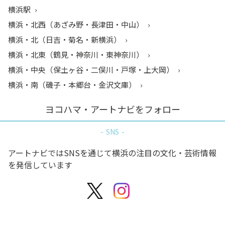
横浜駅
横浜・北西（あざみ野・長津田・中山）
横浜・北（日吉・菊名・新横浜）
横浜・北東（鶴見・神奈川・東神奈川）
横浜・中央（保土ヶ谷・二俣川・戸塚・上大岡）
横浜・南（磯子・本郷台・金沢文庫）
ヨコハマ・アートナビをフォロー
SNS
アートナビではSNSを通じて横浜の注目の文化・芸術情報
を発信しています