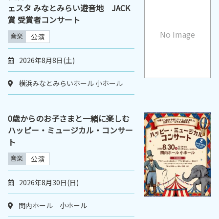
ェスタ みなとみらい遊音地 JACK
賞 受賞者コンサート
No Image
音楽
公演
2026年8月8日(土)
横浜みなとみらいホール 小ホール
0歳からのお子さまと一緒に楽しむ
ハッピー・ミュージカル・コンサー
ト
音楽
公演
2026年8月30日(日)
関内ホール 小ホール