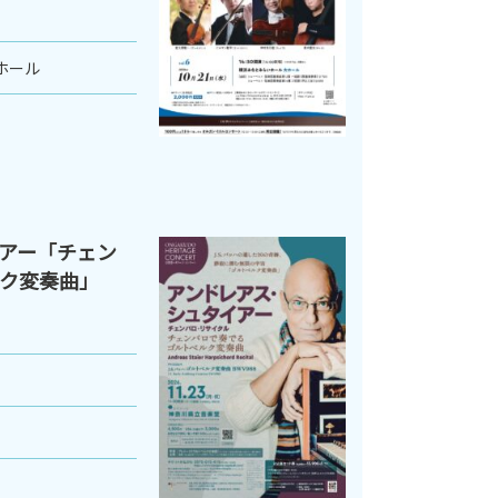
ホール
アー「チェン
ク変奏曲」