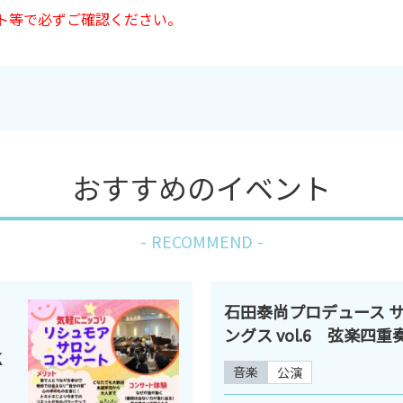
ト等で必ずご確認ください。
おすすめのイベント
RECOMMEND
石田泰尚プロデュース サ
ングス vol.6 弦楽四重
K
音楽
公演