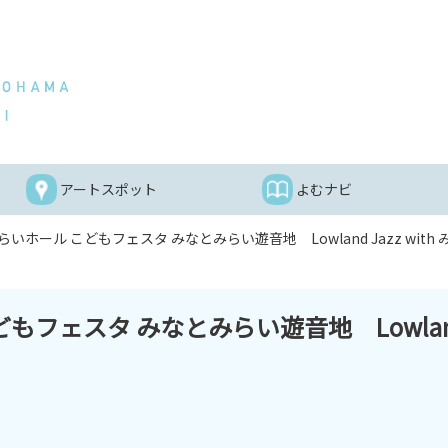
アートスポット
よむナビ
ホール こどもフェスタ みなとみらい遊音地 Lowland Jazz with みなと
フェスタ みなとみらい遊音地 Lowland J