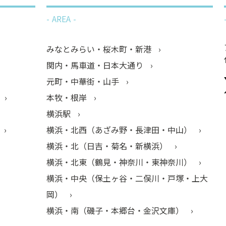
AREA
みなとみらい・桜木町・新港
関内・馬車道・日本大通り
元町・中華街・山手
本牧・根岸
横浜駅
横浜・北西（あざみ野・長津田・中山）
横浜・北（日吉・菊名・新横浜）
横浜・北東（鶴見・神奈川・東神奈川）
横浜・中央（保土ヶ谷・二俣川・戸塚・上大
岡）
横浜・南（磯子・本郷台・金沢文庫）