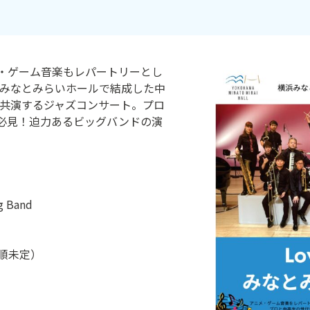
メ・ゲーム音楽もレパートリーとし
、横浜みなとみらいホールで結成した中
ndと共演するジャズコンサート。プロ
必見！迫力あるビッグバンドの演
Band
(曲順未定）