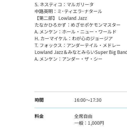
S. ネスティコ：マルガリータ
中路英明：ミ･ティエラ･ナタール
【第二部】 Lowland Jazz
たなかひろかず：めざせポケモンマスター
A. メンケン：ホール・ニュー・ワールド
H. カーマイケル：わが心のジョージア
T. フォックス：アンダーテイル・メドレー
Lowland Jazz＆みなとみらいSuper Big Ban
A. メンケン：アンダー・ザ・シー
時間
16:00～17:30
料金
全席自由
一般：1,000円