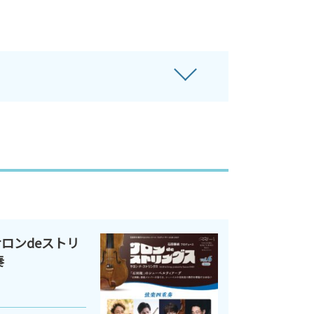
ロンdeストリ
奏