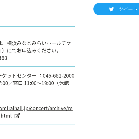
ツイート
は、横浜みなとみらいホールチケ
口）にてお申込みください。
368
トセンター ：045-682-2000
:00／窓口 11:00～19:00（休館
miraihall.jp/concert/archive/re
.html