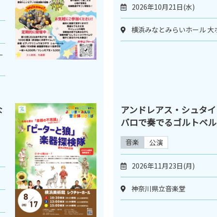
2026年10月21日(水)
横浜みなとみらいホール 大
ー
な
アンドレアス・シュタイ
バロで奏でるゴルトベル
音楽
公演
2026年11月23日(月)
神奈川県立音楽堂