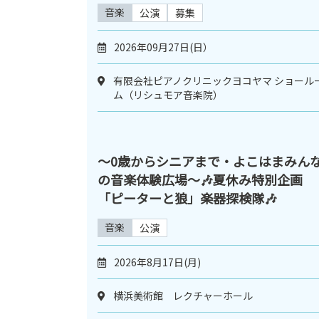
音楽
公演
募集
2026年09月27日(日）
有限会社ピアノクリニックヨコヤマ ショール
ム（リシュモア音楽院）
〜0歳からシニアまで・よこはまみん
の音楽体験広場〜🎶夏休み特別企画
「ピーターと狼」楽器探検隊🎶
音楽
公演
2026年8月17日(月)
横浜美術館 レクチャーホール