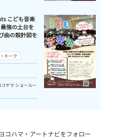
ts こども音楽
る最強の土台を
学び曲の設計図を
・トーク
コヤマ ショールー
ヨコハマ・アートナビをフォロー