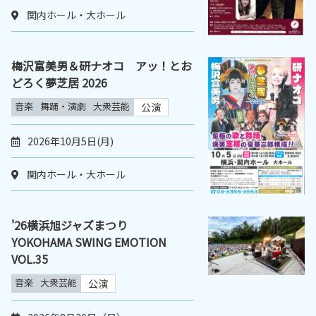
関内ホール・大ホール
梅沢富美男＆研ナオコ アッ！とお
どろく夢芝居 2026
音楽
舞踊・演劇
大衆芸能
公演
2026年10月5日(月)
関内ホール・大ホール
'26横浜旭ジャズまつり
YOKOHAMA SWING EMOTION
VOL.35
音楽
大衆芸能
公演