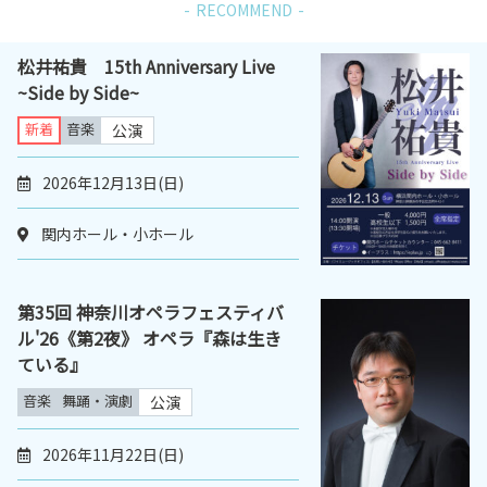
RECOMMEND
松井祐貴 15th Anniversary Live
~Side by Side~
新着
音楽
公演
2026年12月13日(日)
関内ホール・小ホール
第35回 神奈川オペラフェスティバ
ル'26《第2夜》 オペラ『森は生き
ている』
音楽
舞踊・演劇
公演
2026年11月22日(日)