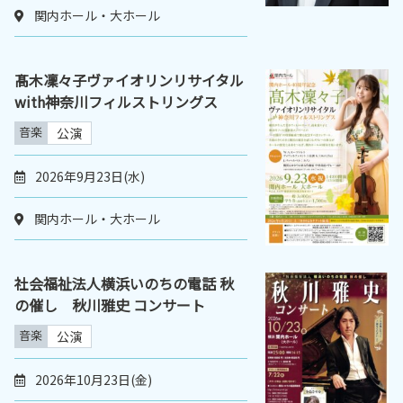
関内ホール・大ホール
髙木凜々子ヴァイオリンリサイタル
with神奈川フィルストリングス
音楽
公演
2026年9月23日(水)
関内ホール・大ホール
社会福祉法人横浜いのちの電話 秋
の催し 秋川雅史 コンサート
音楽
公演
2026年10月23日(金)