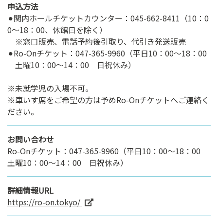
申込方法
⚫︎関内ホールチケットカウンター：045-662-8411（10：0
0～18：00、休館日を除く）
※窓口販売、電話予約後引取り、代引き発送販売
⚫︎Ro-Onチケット：047-365-9960（平日10：00～18：00
土曜10：00～14：00 日祝休み）
※未就学児の入場不可。
※車いす席をご希望の方は予めRo-Onチケットへご連絡く
ださい。
お問い合わせ
Ro-Onチケット：047-365-9960（平日10：00～18：00
土曜10：00～14：00 日祝休み）
詳細情報URL
https://ro-on.tokyo/