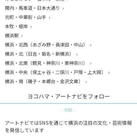
関内・馬車道・日本大通り
元町・中華街・山手
本牧・根岸
横浜駅
横浜・北西（あざみ野・長津田・中山）
横浜・北（日吉・菊名・新横浜）
横浜・北東（鶴見・神奈川・東神奈川）
横浜・中央（保土ヶ谷・二俣川・戸塚・上大岡）
横浜・南（磯子・本郷台・金沢文庫）
ヨコハマ・アートナビをフォロー
SNS
アートナビではSNSを通じて横浜の注目の文化・芸術情報
を発信しています