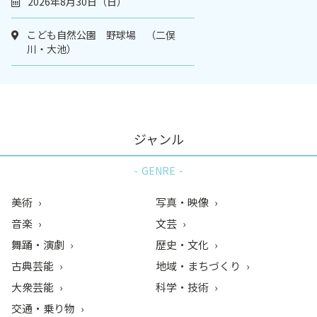
2026年8月30日（日）
こども自然公園 野球場 （二俣
川・大池）
ジャンル
GENRE
美術
写真・映像
音楽
文芸
舞踊・演劇
歴史・文化
古典芸能
地域・まちづくり
大衆芸能
科学・技術
交通・乗り物