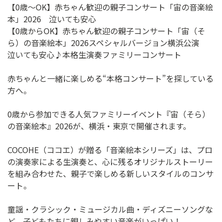
【0歳～OK】赤ちゃん歓迎の親子コンサート「宙の音楽絵
本」2026 泣いても安心
【0歳からOK】赤ちゃん歓迎の親子コンサート「宙（そ
ら）の音楽絵本」2026スペシャルバージョン横浜公演
泣いても安心♪本格生演奏ファミリーコンサート
赤ちゃんと一緒に楽しめる“本格コンサート”を探している
方へ。
0歳から参加できる人気ファミリーイベント『宙（そら）
の音楽絵本』2026が、横浜・東京で開催されます。
COCOHE（ココエ）が贈る「音楽絵本シリーズ」は、プロ
の演奏家による生演奏と、心に残るオリジナルストーリー
を組み合わせた、親子で楽しめる新しいスタイルのコンサ
ート。
童謡・クラシック・ミュージカル曲・ディズニーソングな
ど、子どもたちに親しみやすい音楽がいっぱい！