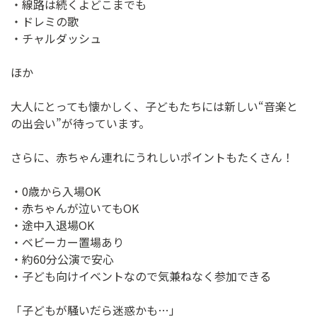
・線路は続くよどこまでも
・ドレミの歌
・チャルダッシュ
ほか
大人にとっても懐かしく、子どもたちには新しい“音楽と
の出会い”が待っています。
さらに、赤ちゃん連れにうれしいポイントもたくさん！
・0歳から入場OK
・赤ちゃんが泣いてもOK
・途中入退場OK
・ベビーカー置場あり
・約60分公演で安心
・子ども向けイベントなので気兼ねなく参加できる
「子どもが騒いだら迷惑かも…」