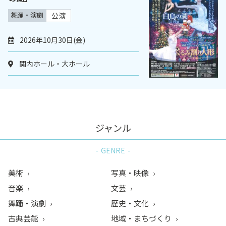
舞踊・演劇
公演
2026年10月30日(金)
関内ホール・大ホール
ジャンル
GENRE
美術
写真・映像
音楽
文芸
舞踊・演劇
歴史・文化
古典芸能
地域・まちづくり