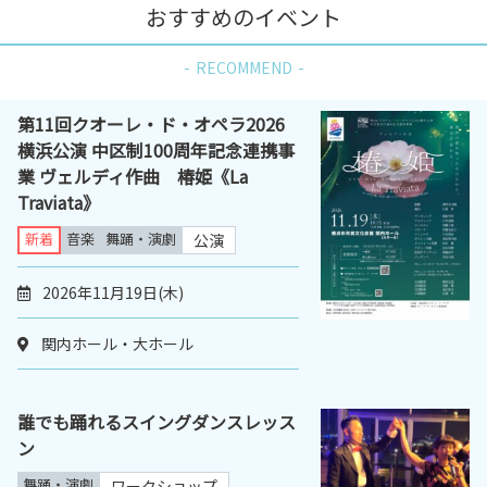
おすすめのイベント
RECOMMEND
第11回クオーレ・ド・オペラ2026
横浜公演 中区制100周年記念連携事
業 ヴェルディ作曲 椿姫《La
Traviata》
新着
音楽
舞踊・演劇
公演
2026年11月19日(木)
関内ホール・大ホール
誰でも踊れるスイングダンスレッス
ン
舞踊・演劇
ワークショップ