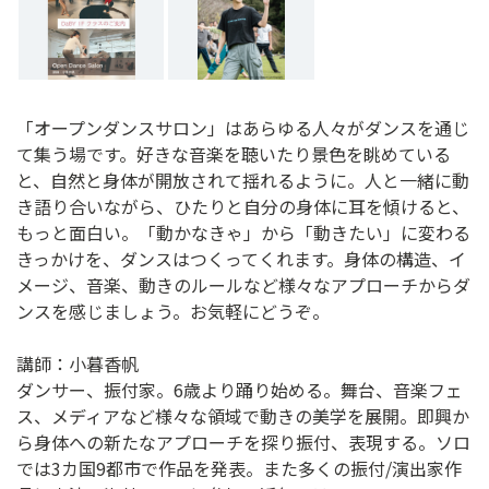
「オープンダンスサロン」はあらゆる人々がダンスを通じ
て集う場です。好きな音楽を聴いたり景色を眺めている
と、自然と身体が開放されて揺れるように。人と一緒に動
き語り合いながら、ひたりと自分の身体に耳を傾けると、
もっと面白い。「動かなきゃ」から「動きたい」に変わる
きっかけを、ダンスはつくってくれます。身体の構造、イ
メージ、音楽、動きのルールなど様々なアプローチからダ
ンスを感じましょう。お気軽にどうぞ。
講師：小暮香帆
ダンサー、振付家。6歳より踊り始める。舞台、音楽フェ
ス、メディアなど様々な領域で動きの美学を展開。即興か
ら身体への新たなアプローチを探り振付、表現する。ソロ
では3カ国9都市で作品を発表。また多くの振付/演出家作