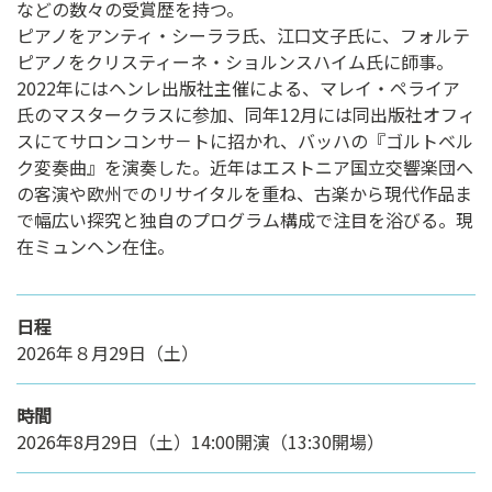
などの数々の受賞歴を持つ。
ピアノをアンティ・シーララ氏、江口文子氏に、フォルテ
ピアノをクリスティーネ・ショルンスハイム氏に師事。
2022年にはヘンレ出版社主催による、マレイ・ペライア
氏のマスタークラスに参加、同年12月には同出版社オフィ
スにてサロンコンサ－トに招かれ、バッハの『ゴルトベル
ク変奏曲』を演奏した。近年はエストニア国立交響楽団へ
の客演や欧州でのリサイタルを重ね、古楽から現代作品ま
で幅広い探究と独自のプログラム構成で注目を浴びる。現
在ミュンヘン在住。
日程
2026年８月29日（土）
時間
2026年8月29日（土）14:00開演（13:30開場）