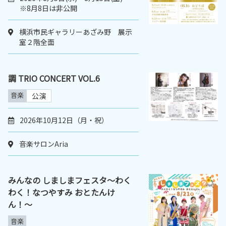
※8月8日は非公開
横浜市民ギャラリーあざみ野 展示
室２階全面
調 TRIO CONCERT VOL.6
音楽
公演
2026年10月12日（月・祝）
音楽サロンAria
みんなの しましまフェスタ〜わく
わく！なつやすみ おとたんけ
ん！〜
音楽