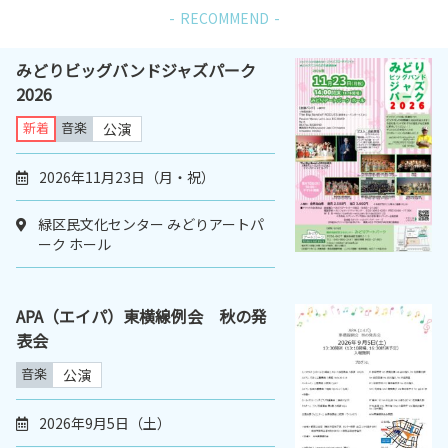
RECOMMEND
みどりビッグバンドジャズパーク
2026
新着
音楽
公演
2026年11月23日（月・祝）
緑区民文化センター みどりアートパ
ーク ホール
APA（エイパ）東横線例会 秋の発
表会
音楽
公演
2026年9月5日（土）