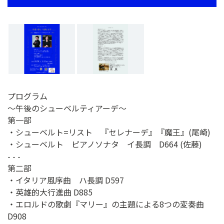
プログラム
〜午後のシューベルティアーデ〜
第一部
・シューベルト=リスト 『セレナーデ』『魔王』(尾崎)
・シューベルト ピアノソナタ イ長調 D664 (佐藤)
- - -
第二部
・イタリア風序曲 ハ長調 D597
・英雄的大行進曲 D885
・エロルドの歌劇『マリー』の主題による8つの変奏曲
D908