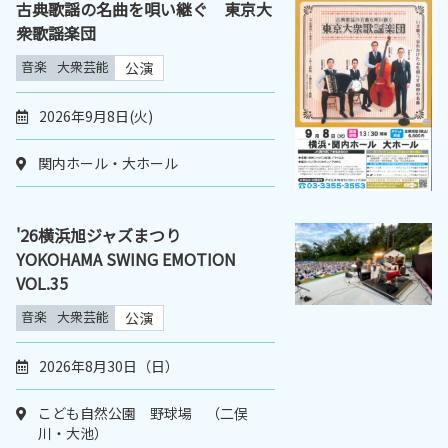
古典歌謡の名曲を唄い継ぐ 東京大
衆歌謡楽団
音楽
大衆芸能
公演
2026年9月8日(火)
関内ホール・大ホール
'26横浜旭ジャズまつり
YOKOHAMA SWING EMOTION
VOL.35
音楽
大衆芸能
公演
2026年8月30日（日）
こども自然公園 野球場 （二俣
川・大池）