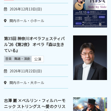
2026年12月13日(日)
関内ホール・小ホール
第35回 神奈川オペラフェスティバ
ル'26《第2夜》 オペラ『森は生き
ている』
音楽
舞踊・演劇
公演
2026年11月22日(日)
関内ホール・大ホール
古澤 巖 ×ベルリン・フィルハーモ
ニック ストリングス 〜愛のクリス