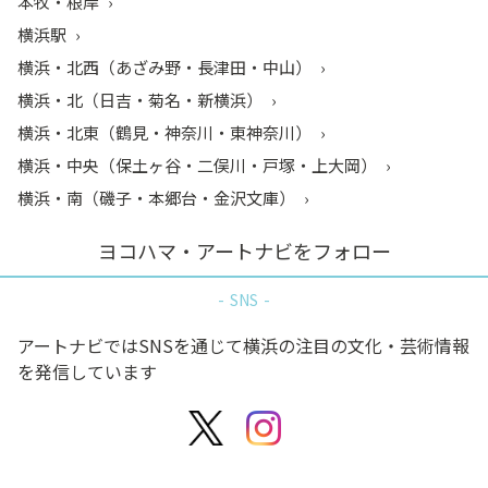
本牧・根岸
横浜駅
横浜・北西（あざみ野・長津田・中山）
横浜・北（日吉・菊名・新横浜）
横浜・北東（鶴見・神奈川・東神奈川）
横浜・中央（保土ヶ谷・二俣川・戸塚・上大岡）
横浜・南（磯子・本郷台・金沢文庫）
ヨコハマ・アートナビをフォロー
SNS
アートナビではSNSを通じて横浜の注目の文化・芸術情報
を発信しています