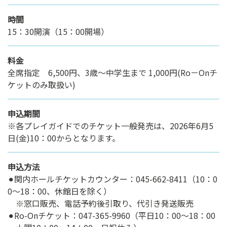
時間
15：30開演（15：00開場）
料金
全席指定 6,500円、3歳～中学生まで 1,000円(Ro－Onチ
ケットのみ取扱い)
申込期間
※各プレイガイドでのチケット一般発売は、2026年6月5
日(金)10：00からとなります。
申込方法
⚫︎関内ホールチケットカウンター：045-662-8411（10：0
0～18：00、休館日を除く）
※窓口販売、電話予約後引取り、代引き発送販売
⚫︎Ro-Onチケット：047-365-9960（平日10：00～18：00