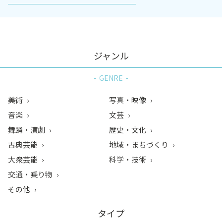
ジャンル
GENRE
美術
写真・映像
音楽
文芸
舞踊・演劇
歴史・文化
古典芸能
地域・まちづくり
大衆芸能
科学・技術
交通・乗り物
その他
タイプ