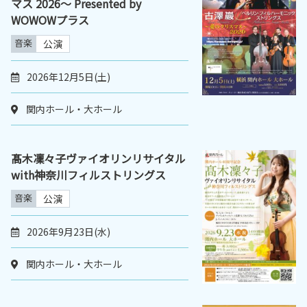
マス 2026〜 Presented by
WOWOWプラス
音楽
公演
2026年12月5日(土)
関内ホール・大ホール
髙木凜々子ヴァイオリンリサイタル
with神奈川フィルストリングス
音楽
公演
2026年9月23日(水)
関内ホール・大ホール