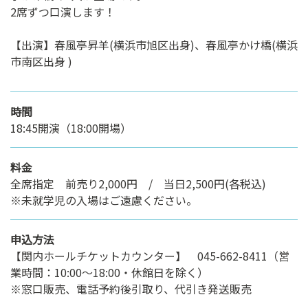
2席ずつ口演します！
【出演】春風亭昇羊(横浜市旭区出身)、春風亭かけ橋(横浜
市南区出身 )
時間
18:45開演（18:00開場）
料金
全席指定 前売り2,000円 / 当日2,500円(各税込)
※未就学児の入場はご遠慮ください。
申込方法
【関内ホールチケットカウンター】 045-662-8411（営
業時間：10:00～18:00・休館日を除く）
※窓口販売、電話予約後引取り、代引き発送販売