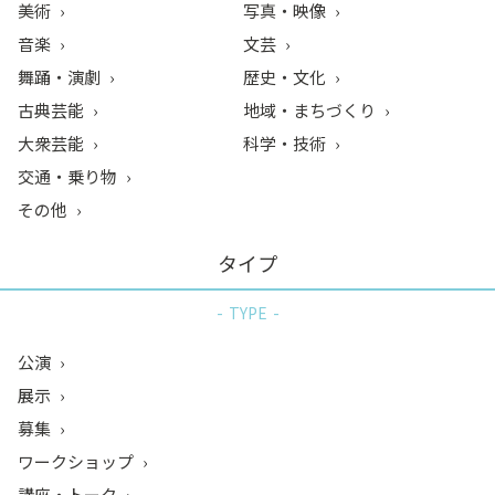
美術
写真・映像
音楽
文芸
舞踊・演劇
歴史・文化
古典芸能
地域・まちづくり
大衆芸能
科学・技術
交通・乗り物
その他
タイプ
TYPE
公演
展示
募集
ワークショップ
講座・トーク