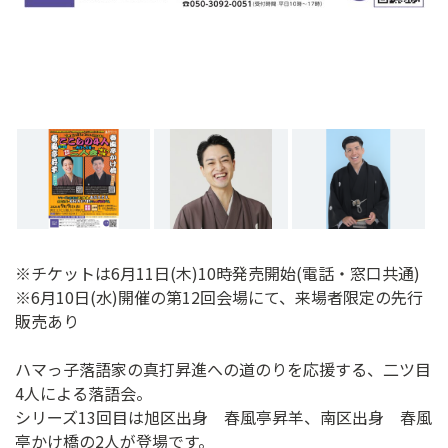
※チケットは6月11日(木)10時発売開始(電話・窓口共通)
※6月10日(水)開催の第12回会場にて、来場者限定の先行
販売あり
ハマっ子落語家の真打昇進への道のりを応援する、二ツ目
4人による落語会。
シリーズ13回目は旭区出身 春風亭昇羊、南区出身 春風
亭かけ橋の2人が登場です。