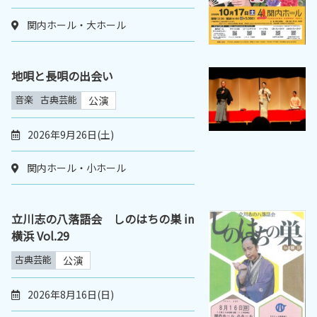
関内ホール・大ホール
地唄と長唄の出会い
音楽
古典芸能
公演
2026年9月26日(土)
関内ホール・小ホール
立川志の八落語会 しのはちの巣 in
横浜 Vol.29
古典芸能
公演
2026年8月16日(日)