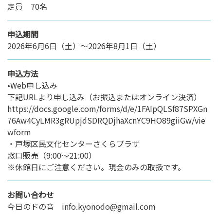
定員 70名
申込期間
2026年6月6日（土）〜2026年8月1日（土）
申込方法
•Web申し込み
下記URLより申し込み（お振込またはオンライン決済）
https://docs.google.com/forms/d/e/1FAIpQLSf87SPXGn
76Aw4CyLMR3gRUpjdSDRQDjhaXcnYC9HO89giiGw/vie
wform
・戸塚区民文化センターさくらプラザ
窓口販売（9:00〜21:00）
※休館日にご注意ください。現金のみの取扱です。
お問い合わせ
今日のドの音 info.kyonodo@gmail.com