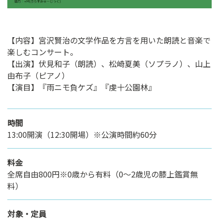
【内容】宮沢賢治の文学作品を方言を用いた朗読と音楽で
楽しむコンサート。
【出演】伏見和子（朗読）、松崎夏美（ソプラノ）、山上
由布子（ピアノ）
【演目】『雨ニモ負ケズ』『虔十公園林』
時間
13:00開演（12:30開場）※公演時間約60分
料金
全席自由800円※0歳から有料（0〜2歳児の膝上鑑賞無
料）
対象・定員