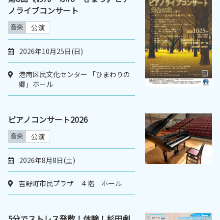
ノライブコンサート
音楽
公演
2026年10月25日(日)
港南区民文化センター 「ひまわりの
郷」ホール
ピアノコンサート2026
音楽
公演
2026年8月8日(土)
吉野町市民プラザ ４階 ホール
5分でストレス発散！体験！杉田劇