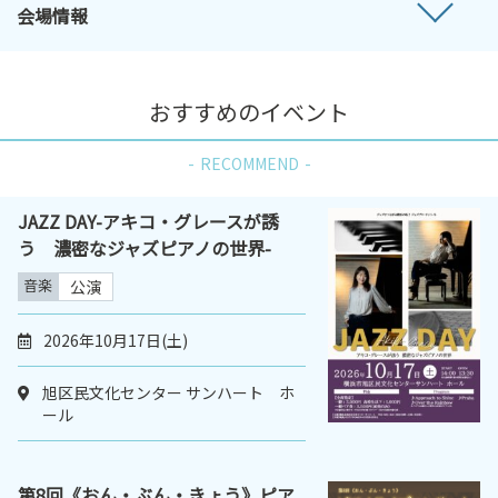
会場情報
おすすめのイベント
RECOMMEND
JAZZ DAY-アキコ・グレースが誘
う 濃密なジャズピアノの世界-
音楽
公演
2026年10月17日(土)
旭区民文化センター サンハート ホ
ール
第8回《おん・ぶん・きょう》ピア