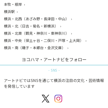
本牧・根岸
横浜駅
横浜・北西（あざみ野・長津田・中山）
横浜・北（日吉・菊名・新横浜）
横浜・北東（鶴見・神奈川・東神奈川）
横浜・中央（保土ヶ谷・二俣川・戸塚・上大岡）
横浜・南（磯子・本郷台・金沢文庫）
ヨコハマ・アートナビをフォロー
SNS
アートナビではSNSを通じて横浜の注目の文化・芸術情報
を発信しています