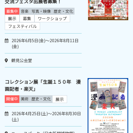
交流フェスタ出展者募集！
募集中
音楽
写真・映像
歴史・文化
展示
募集
ワークショップ
フェスティバル
2026年6月5日(金)～2026年8月11日
(金)
鶴見公会堂
コレクション展「生誕１５０年 漫
画記者・楽天」
開催中
美術
歴史・文化
展示
2026年4月25日(土)～2026年8月30日
(土)