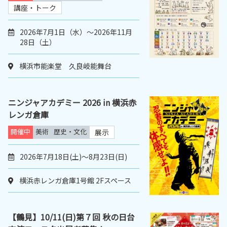
講座・トーク
2026年7月1日（水）～2026年11月
28日（土）
横浜市能楽堂 久良岐能舞台
ニンジャアカデミー 2026 in 横浜赤
レンガ倉庫
開催中
美術
歴史・文化
展示
2026年7月18日(土)～8月23日(日)
横浜赤レンガ倉庫1号館 2Fスペース
【鶴見】10/11(日)第７回 秋の日台