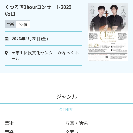
くつろぎ1hourコンサート2026
Vol.1
音楽
公演
2026年8月28日(金)
神奈川区民文化センター かなっくホ
ール
ジャンル
GENRE
美術
写真・映像
音楽
文芸