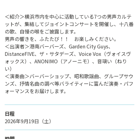
＜紹介＞横浜市内を中心に活動している7つの男声カルテ
ットが、集結してジョイントコンサートを開催し、十八番
の歌、自慢の喉をご披露します。
男声の響きを、ふたたび！！ お楽しみください。
＜出演者＞港南バーバーズ、Garden City Guys、
DistanceFIVE、ザ・サタデーズ、Voice Vox（ヴォイスヴ
ォックス）、ANONIMO（アノーニモ）、音璃い（ねり
い）
＜演奏曲＞バーバーショップ、昭和歌謡曲、グループサウ
ンズ、抒情名曲の調べ等バライティーに富んだ演奏・パフ
ォーマンスをお届けします。
日程
2026年9月19日（土）
時間