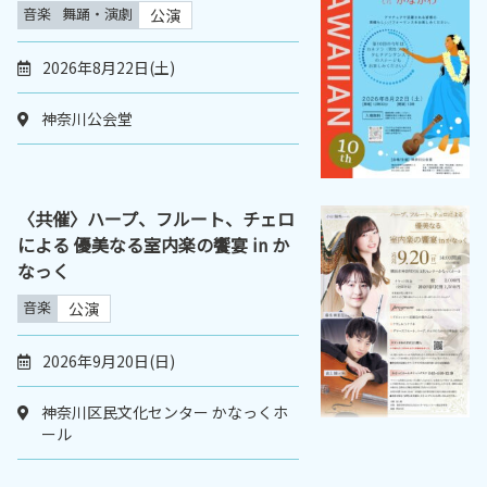
音楽
舞踊・演劇
公演
2026年8月22日(土)
神奈川公会堂
〈共催〉ハープ、フルート、チェロ
による 優美なる室内楽の饗宴 in か
なっく
音楽
公演
2026年9月20日(日)
神奈川区民文化センター かなっくホ
ール