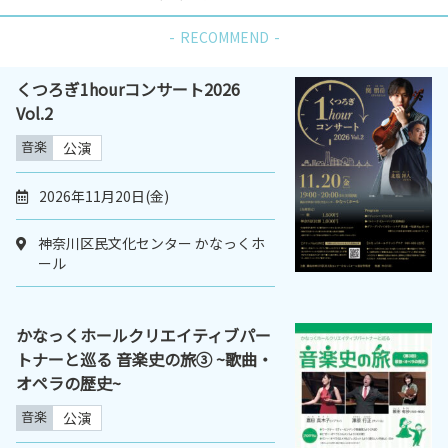
RECOMMEND
くつろぎ1hourコンサート2026
Vol.2
音楽
公演
2026年11月20日(金)
神奈川区民文化センター かなっくホ
ール
かなっくホールクリエイティブパー
トナーと巡る 音楽史の旅③ ~歌曲・
オペラの歴史~
音楽
公演