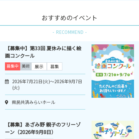
おすすめのイベント
RECOMMEND
【募集中】第33回 夏休みに描く絵
画コンクール
募集中
美術
展示
募集
2026年7月21日(火)～2026年9月7日
(火)
県民共済みらいホール
【募集】あざみ野 親子のフリーゾ
ーン（2026年9月8日）