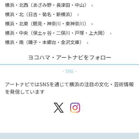
横浜・北西（あざみ野・長津田・中山）
横浜・北（日吉・菊名・新横浜）
横浜・北東（鶴見・神奈川・東神奈川）
横浜・中央（保土ヶ谷・二俣川・戸塚・上大岡）
横浜・南（磯子・本郷台・金沢文庫）
ヨコハマ・アートナビをフォロー
SNS
アートナビではSNSを通じて横浜の注目の文化・芸術情報
を発信しています