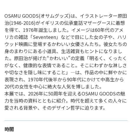
OSAMU GOODS(オサムグッズ)は、イラストレーター原田
治(1946-2016)がイギリスの伝承童話マザーグースに着想
を得て、1976年誕生しました。イメージは60年代のアメ
リカの雑誌「Seventeen」などで目にした女の子や、ハリ
ウッド映画に登場するかわいい女優さんたち。彼女たちの
身のまわりにある小道具、生活雑貨もヒントになりまし
た。原田治が掲げた“かわいい”の定義「明るく、くったく
がなく、健康的な表情であること。そこにわずかな淋しさ
や切なさを隠し味にすること」―は、作品の中に鮮やかに
表現され、1970年代後半から90年代にかけて中高生から
20代の女性を中心に絶大な人気を博しました。
本展では、2026年に50周年を迎えるOSAMU GOODSの魅
力を当時の資料とともに紹介。時代を超えて多くの人々に
愛される背景や、そのデザイン哲学に迫ります。
時間