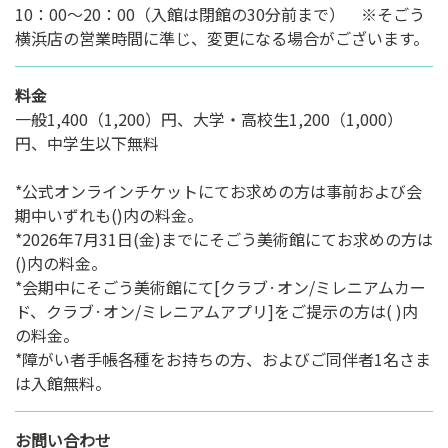
10：00～20：00（入館は閉館の30分前まで） ※そごう
横浜店の営業時間に準じ、変更になる場合がございます。
料金
一般1,400（1,200）円、大学・高校生1,200（1,000）
円、中学生以下無料
*公式オンラインチケットにてお求めの方は事前および会
期中いずれも()内の料金。
*2026年7月31日(金)までにそごう美術館にてお求めの方は
()内の料金。
*会期中にそごう美術館にて[クラブ·オン/ミレニアムカー
ド、クラブ·オン/ミレニアムアプリ]をご提示の方は( )内
の料金。
*障がい者手帳各種をお持ちの方、およびご同伴者1名さま
は入館無料。
お問い合わせ