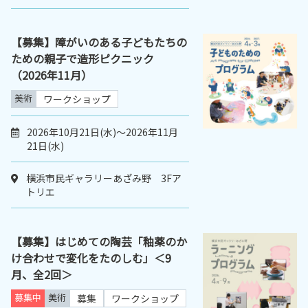
【募集】障がいのある子どもたちの
ための親子で造形ピクニック
（2026年11月）
美術
ワークショップ
2026年10月21日(水)～2026年11月
21日(水)
横浜市民ギャラリーあざみ野 3Fア
トリエ
【募集】はじめての陶芸「釉薬のか
け合わせで変化をたのしむ」＜9
月、全2回＞
募集中
美術
募集
ワークショップ