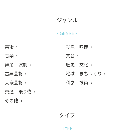
ジャンル
GENRE
美術
写真・映像
音楽
文芸
舞踊・演劇
歴史・文化
古典芸能
地域・まちづくり
大衆芸能
科学・技術
交通・乗り物
その他
タイプ
TYPE