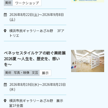
美術
ワークショップ
2026年8月22日(土)～2026年9月8日
(土)
横浜市民ギャラリーあざみ野 3Fア
トリエ
ベネッセスタイルケアの紡ぐ美術展
2026夏 〜人生を、歴史を、想い
を〜
美術
写真・映像
文芸
展示
2026年8月19日(水)～2026年8月23日
(水)
横浜市民ギャラリーあざみ野 展示
室1F全面