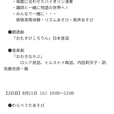
・場面に合わせたバイオリン演奏
・講師と一緒に物語の世界へ！
・みんなで一緒に・・・
感情表現体験・リズムあそび・発声あそび
●朗読劇
「おむすびころりん」日本昔話
●音楽劇
「おおきなかぶ」
ロシア民話、トルストイ再話、内田莉莎子・訳、
佐藤忠良・画
【2日目】8月11日（火）10:00〜12:00
●わらべうたあそび