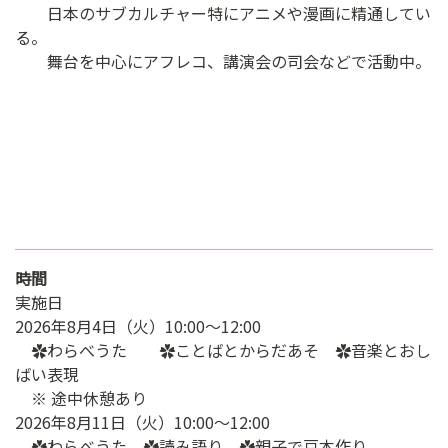
日本のサブカルチャー特にアニメや漫画に精通してい
る。
舞台を中心にアフレコ、講演会の司会などで活動中。
時間
実施日
2026年8月4日（火）10:00～12:00
✿わらべうた ✿ことばとからだあそ ✿音楽とおし
ばい表現
※ 途中休憩あり
2026年8月11日（火）10:00～12:00
✿わらべうた ✿読み語り ✿親子で豆本作り