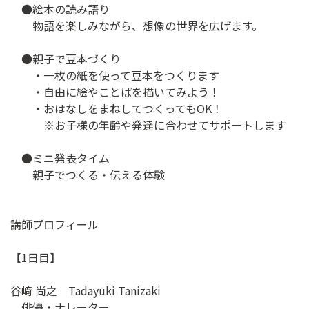
●絵本の読み語り
物語を楽しみながら、想像の世界を広げます。
●親子で豆本づくり
・一枚の紙を使って豆本をつくります
・自由に絵やことばを描いてみよう！
・おはなしをまねしてつくってもOK！
※お子様の年齢や発達に合わせてサポートします
●ミニ発表タイム
親子でつくる・伝える体験
講師プロフィール
【1日目】
谷﨑 尚之 Tadayuki Tanizaki
俳優・ナレーター