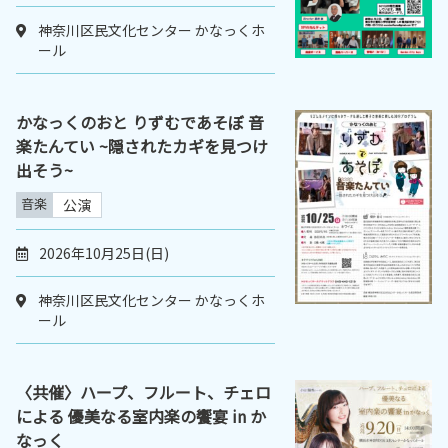
神奈川区民文化センター かなっくホ
ール
かなっくのおと りずむであそぼ 音
楽たんてい ~隠されたカギを見つけ
出そう~
音楽
公演
2026年10月25日(日)
神奈川区民文化センター かなっくホ
ール
〈共催〉ハープ、フルート、チェロ
による 優美なる室内楽の饗宴 in か
なっく