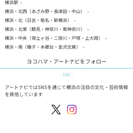
横浜駅
横浜・北西（あざみ野・長津田・中山）
横浜・北（日吉・菊名・新横浜）
横浜・北東（鶴見・神奈川・東神奈川）
横浜・中央（保土ヶ谷・二俣川・戸塚・上大岡）
横浜・南（磯子・本郷台・金沢文庫）
ヨコハマ・アートナビをフォロー
SNS
アートナビではSNSを通じて横浜の注目の文化・芸術情報
を発信しています