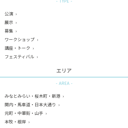
TYPE
公演
展示
募集
ワークショップ
講座・トーク
フェスティバル
エリア
AREA
みなとみらい・桜木町・新港
関内・馬車道・日本大通り
元町・中華街・山手
本牧・根岸