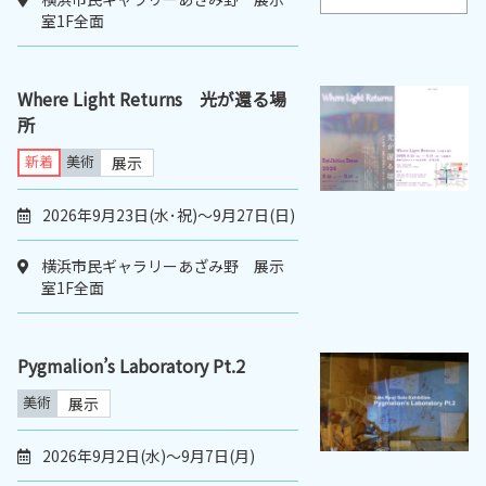
室1F全面
Where Light Returns 光が還る場
所
新着
美術
展示
2026年9月23日(水･祝)～9月27日(日)
横浜市民ギャラリーあざみ野 展示
室1F全面
Pygmalion’s Laboratory Pt.2
美術
展示
2026年9月2日(水)〜9月7日(月)