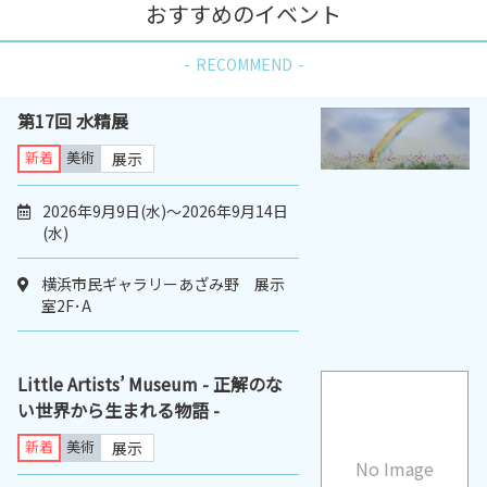
おすすめのイベント
RECOMMEND
第17回 水精展
新着
美術
展示
2026年9月9日(水)～2026年9月14日
(水)
横浜市民ギャラリーあざみ野 展示
室2F･A
Little Artists’ Museum - 正解のな
い世界から生まれる物語 -
新着
美術
展示
No Image