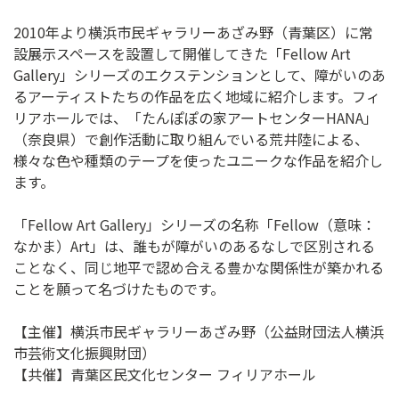
2010年より横浜市民ギャラリーあざみ野（青葉区）に常
設展示スペースを設置して開催してきた「Fellow Art
Gallery」シリーズのエクステンションとして、障がいのあ
るアーティストたちの作品を広く地域に紹介します。フィ
リアホールでは、「たんぽぽの家アートセンターHANA」
（奈良県）で創作活動に取り組んでいる荒井陸による、
様々な色や種類のテープを使ったユニークな作品を紹介し
ます。
「Fellow Art Gallery」シリーズの名称「Fellow（意味：
なかま）Art」は、誰もが障がいのあるなしで区別される
ことなく、同じ地平で認め合える豊かな関係性が築かれる
ことを願って名づけたものです。
【主催】横浜市民ギャラリーあざみ野（公益財団法人横浜
市芸術文化振興財団）
【共催】青葉区民文化センター フィリアホール