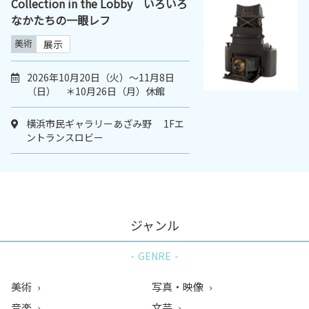
Collection in the Lobby いろいろ
なかたちの一眼レフ
美術
展示
2026年10月20日（火）〜11月8日
（日） ＊10月26日（月）休館
横浜市民ギャラリーあざみ野 1Fエ
ントランスロビー
ジャンル
GENRE
美術
写真・映像
音楽
文芸