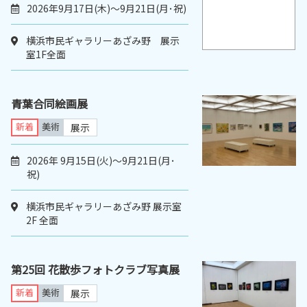
2026年9月17日(木)〜9月21日(月･祝)
横浜市民ギャラリーあざみ野 展示
室1F全面
青葉合同絵画展
新着
美術
展示
2026年 9月15日(火)～9月21日(月･
祝)
横浜市民ギャラリーあざみ野 展示室
2F 全面
第25回 花散歩フォトクラブ写真展
新着
美術
展示