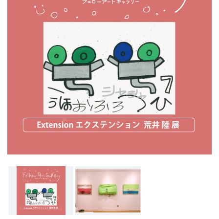
ン
ク
へ
ス
キ
ッ
プ
記
事
本
体
へ
ス
キ
ッ
プ