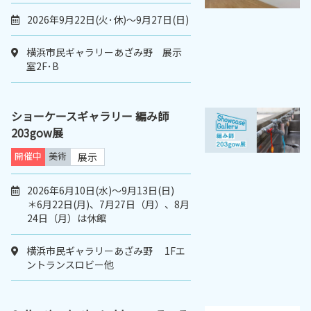
2026年9月22日(火･休)〜9月27日(日)
横浜市民ギャラリーあざみ野 展示
室2F･B
ショーケースギャラリー 編み師
203gow展
開催中
美術
展示
2026年6月10日(水)～9月13日(日)
＊6月22日(月)、7月27日（月）、8月
24日（月）は休館
横浜市民ギャラリーあざみ野 1Fエ
ントランスロビー他