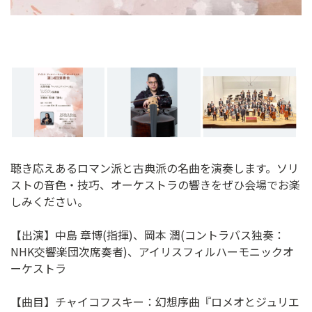
聴き応えあるロマン派と古典派の名曲を演奏します。ソリ
ストの音色・技巧、オーケストラの響きをぜひ会場でお楽
しみください。
【出演】中島 章博(指揮)、岡本 潤(コントラバス独奏：
NHK交響楽団次席奏者)、アイリスフィルハーモニックオ
ーケストラ
【曲目】チャイコフスキー：幻想序曲『ロメオとジュリエ