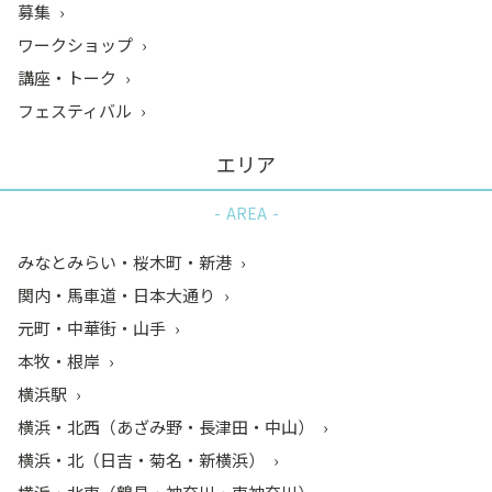
募集
ワークショップ
講座・トーク
フェスティバル
エリア
AREA
みなとみらい・桜木町・新港
関内・馬車道・日本大通り
元町・中華街・山手
本牧・根岸
横浜駅
横浜・北西（あざみ野・長津田・中山）
横浜・北（日吉・菊名・新横浜）