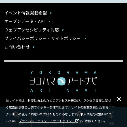
イベント情報掲載希望
オープンデータ・API
ウェブアクセシビリティ対応
プライバシーポリシー・サイトポリシー
お問い合わせ
当サイトでは、利便性向上のためのアクセス分析及び、アクセス履歴に基づ
本サイトは公益財団法人 横浜市芸術文化振興財団が運営しています
く広告配信等の目的でクッキーを使用します。サイトの閲覧を続けた場合、
クッキーの使用に同意いただいたものとみなします。個人情報の取扱いにつ
Copyright ©Yokohama Arts Foundation.All rights reserved.
いては、
プライバシーポリシー・サイトポリシー
をご参照ください。
イベント検索
アートスポット
特集
アートイベント