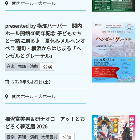
関内ホール・大ホール
presented by 横濱ハーバー 関内
ホール開館40周年記念 子どもたち
と一緒に創る♪ 夏休みメルヘンオ
ペラ 港町・横浜からはじまる「ヘ
ンゼルとグレーテル」
音楽
舞踊・演劇
公演
2026年8月22日(土)
関内ホール・大ホール
梅沢富美男＆研ナオコ アッ！とお
どろく夢芝居 2026
音楽
舞踊・演劇
大衆芸能
公演