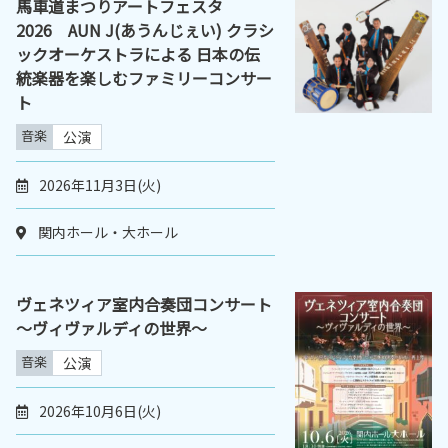
馬車道まつりアートフェスタ
2026 AUN J(あうんじぇい) クラシ
ックオーケストラによる 日本の伝
統楽器を楽しむファミリーコンサー
ト
音楽
公演
2026年11月3日(火)
関内ホール・大ホール
ヴェネツィア室内合奏団コンサート
～ヴィヴァルディの世界～
音楽
公演
2026年10月6日(火)