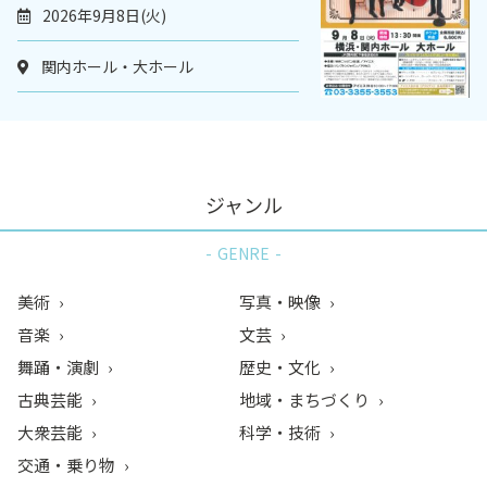
2026年9月8日(火)
関内ホール・大ホール
ジャンル
GENRE
美術
写真・映像
音楽
文芸
舞踊・演劇
歴史・文化
古典芸能
地域・まちづくり
大衆芸能
科学・技術
交通・乗り物