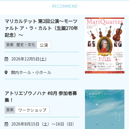
RECOMMEND
マリカルテット 第2回公演～モーツ
ァルト ア・ラ・カルト（生誕270年
記念）～
音楽
歴史・文化
公演
2026年12月5日(土)
関内ホール・小ホール
アトリエゾウノハナ #8月 参加者募
集！
音楽
ワークショップ
2026年8月15日（土）〜16日（日）