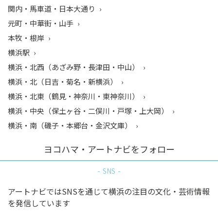
関内・馬車道・日本大通り
元町・中華街・山手
本牧・根岸
横浜駅
横浜・北西（あざみ野・長津田・中山）
横浜・北（日吉・菊名・新横浜）
横浜・北東（鶴見・神奈川・東神奈川）
横浜・中央（保土ヶ谷・二俣川・戸塚・上大岡）
横浜・南（磯子・本郷台・金沢文庫）
ヨコハマ・アートナビをフォロー
SNS
アートナビではSNSを通じて横浜の注目の文化・芸術情報
を発信しています