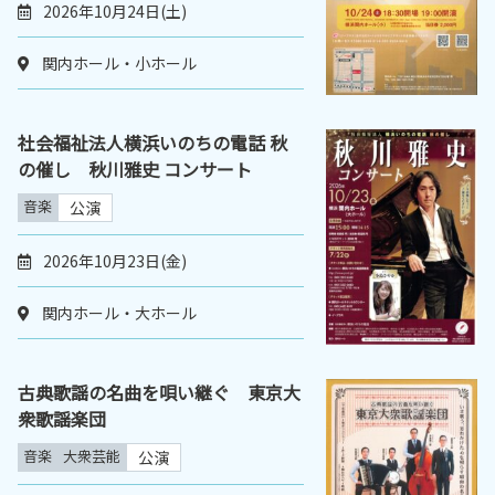
2026年10月24日(土)
関内ホール・小ホール
社会福祉法人横浜いのちの電話 秋
の催し 秋川雅史 コンサート
音楽
公演
2026年10月23日(金)
関内ホール・大ホール
古典歌謡の名曲を唄い継ぐ 東京大
衆歌謡楽団
音楽
大衆芸能
公演