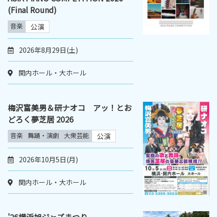
(Final Round)
音楽
公演
2026年8月29日(土)
関内ホール・大ホール
梅沢富美男＆研ナオコ アッ！とお
どろく夢芝居 2026
音楽
舞踊・演劇
大衆芸能
公演
2026年10月5日(月)
関内ホール・大ホール
'26横浜旭ジャズまつり