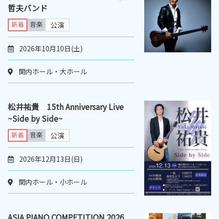
哲夫バンド
新着
音楽
公演
2026年10月10日(土)
関内ホール・大ホール
松井祐貴 15th Anniversary Live
~Side by Side~
新着
音楽
公演
2026年12月13日(日)
関内ホール・小ホール
ASIA PIANO COMPETITION 2026