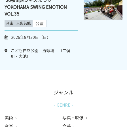
YOKOHAMA SWING EMOTION
VOL.35
音楽
大衆芸能
公演
2026年8月30日（日）
こども自然公園 野球場 （二俣
川・大池）
ジャンル
GENRE
美術
写真・映像
音楽
文芸