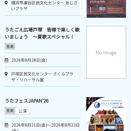
横浜市瀬谷区民文化センター あじさ
いプラザ
うたごえ広場戸塚 皆様で楽しく歌
いましょう ～夏歌スペシャル！
音楽
No Image
2026年8月28日(金)
戸塚区民文化センター さくらプラ
ザ・リハーサル室
うたフェスJAPAN’26
音楽
公演
2026年8月21日(金)～2026年8月23日
(金)