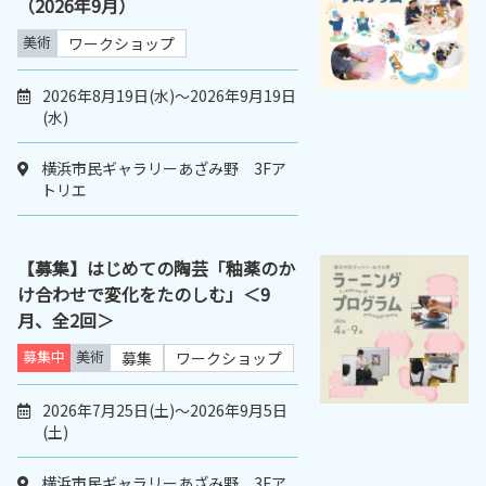
（2026年9月）
美術
ワークショップ
2026年8月19日(水)～2026年9月19日
(水)
横浜市民ギャラリーあざみ野 3Fア
トリエ
【募集】はじめての陶芸「釉薬のか
け合わせで変化をたのしむ」＜9
月、全2回＞
募集中
美術
募集
ワークショップ
2026年7月25日(土)～2026年9月5日
(土)
横浜市民ギャラリーあざみ野 3Fア