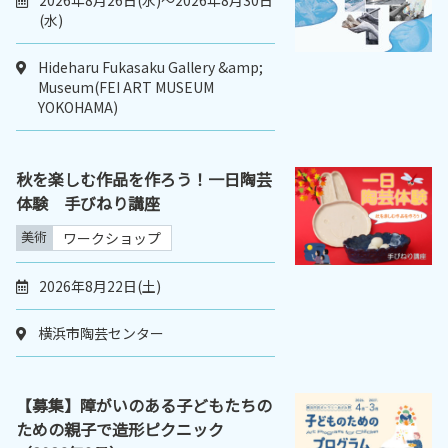
(水)
Hideharu Fukasaku Gallery &amp;
Museum(FEI ART MUSEUM
YOKOHAMA)
秋を楽しむ作品を作ろう！一日陶芸
体験 手びねり講座
美術
ワークショップ
2026年8月22日(土)
横浜市陶芸センター
【募集】障がいのある子どもたちの
ための親子で造形ピクニック