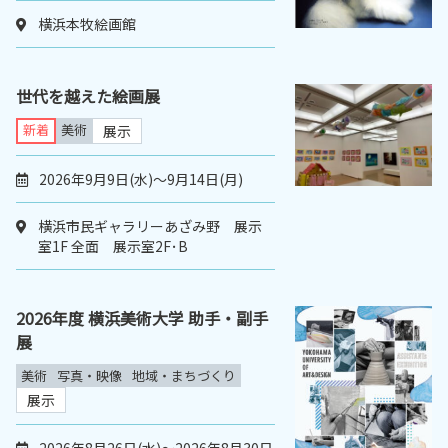
横浜本牧絵画館
世代を越えた絵画展
新着
美術
展示
2026年9月9日(水)〜9月14日(月)
横浜市民ギャラリーあざみ野 展示
室1F 全面 展示室2F･B
2026年度 横浜美術大学 助手・副手
展
美術
写真・映像
地域・まちづくり
展示
2026年8月26日(水)～2026年8月30日