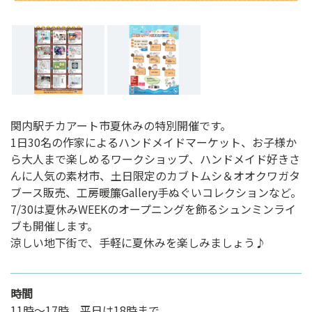
関内駅チカアート市夏休みの特別開催です。
1日30名の作家によるハンドメイドマーケット、お子様か
ら大人まで楽しめるワークショップ、ハンドメイド好きさ
んに人気の素材市、土日限定のカブトムシ＆オオクワガタ
ブース販売、工房暖簾Gallery手ぬぐいコレクションなど。
7/30は夏休みWEEKのオープニングを飾るシュンミンライ
ブも開催します。
涼しい地下街で、手軽に夏休みを楽しみましょう♪
時間
11時～17時 平日は18時まで