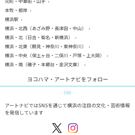
元町・中華街・山手
本牧・根岸
横浜駅
横浜・北西（あざみ野・長津田・中山）
横浜・北（日吉・菊名・新横浜）
横浜・北東（鶴見・神奈川・東神奈川）
横浜・中央（保土ヶ谷・二俣川・戸塚・上大岡）
横浜・南（磯子・本郷台・金沢文庫）
ヨコハマ・アートナビをフォロー
SNS
アートナビではSNSを通じて横浜の注目の文化・芸術情報
を発信しています