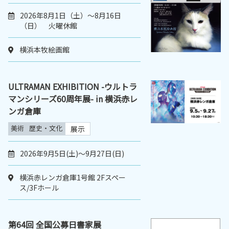
2026年8月1日（土）～8月16日
（日） 火曜休館
横浜本牧絵画館
ULTRAMAN EXHIBITION -ウルトラ
マンシリーズ60周年展- in 横浜赤レ
ンガ倉庫
美術
歴史・文化
展示
2026年9月5日(土)～9月27日(日)
横浜赤レンガ倉庫1号館 2Fスペー
ス/3Fホール
第64回 全国公募日書家展