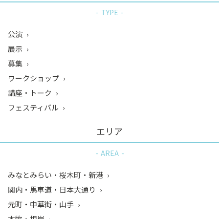
TYPE
公演
展示
募集
ワークショップ
講座・トーク
フェスティバル
エリア
AREA
みなとみらい・桜木町・新港
関内・馬車道・日本大通り
元町・中華街・山手
本牧・根岸