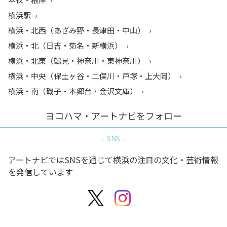
横浜駅
横浜・北西（あざみ野・長津田・中山）
横浜・北（日吉・菊名・新横浜）
横浜・北東（鶴見・神奈川・東神奈川）
横浜・中央（保土ヶ谷・二俣川・戸塚・上大岡）
横浜・南（磯子・本郷台・金沢文庫）
ヨコハマ・アートナビをフォロー
SNS
アートナビではSNSを通じて横浜の注目の文化・芸術情報
を発信しています