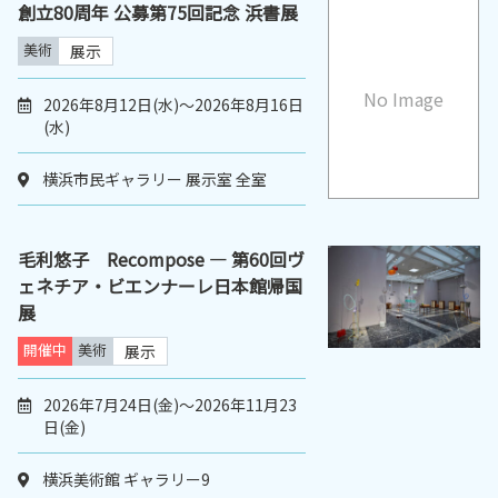
創立80周年 公募第75回記念 浜書展
美術
展示
No Image
2026年8月12日(水)～2026年8月16日
(水)
横浜市民ギャラリー 展示室 全室
毛利悠子 Recompose ― 第60回ヴ
ェネチア・ビエンナーレ日本館帰国
展
開催中
美術
展示
2026年7月24日(金)～2026年11月23
日(金)
横浜美術館 ギャラリー9