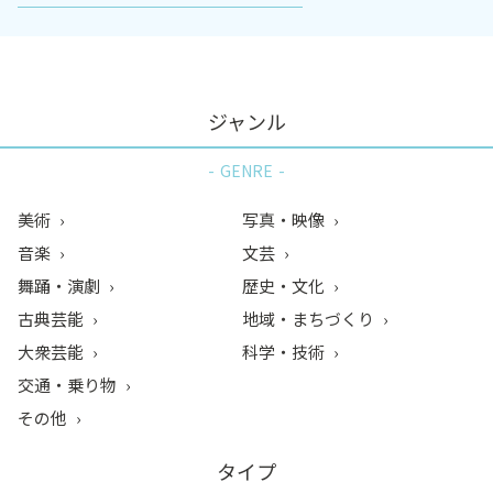
ジャンル
GENRE
美術
写真・映像
音楽
文芸
舞踊・演劇
歴史・文化
古典芸能
地域・まちづくり
大衆芸能
科学・技術
交通・乗り物
その他
タイプ