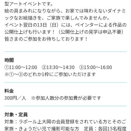
型アートイベントです。
絵の具まみれになりながら、お家では味わえないダイナミ
ックなお絵描きを、ご家族で楽しんでみませんか。
イベント翌日の13日（日）には、ペインターによる作品の
公開仕上げも行います！（公開仕上げの見学は申込不要）
皆さまのご参加をお待ちしております！
時間
①11:00～12:00 ②13:30～14:30 ③15:00～16:00
※①～③のどれか1枠にご参加いただけます
料金
300円／人 ※参加人数分の参加費が必要です
対象・定員
対象：ラポール上大岡の会員登録をされている方とそのご
家族・きょうだい児で撮影可能な方 定員：各回15名程度