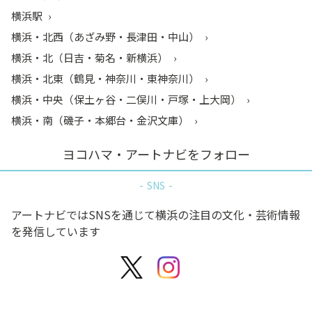
横浜駅
横浜・北西（あざみ野・長津田・中山）
横浜・北（日吉・菊名・新横浜）
横浜・北東（鶴見・神奈川・東神奈川）
横浜・中央（保土ヶ谷・二俣川・戸塚・上大岡）
横浜・南（磯子・本郷台・金沢文庫）
ヨコハマ・アートナビをフォロー
SNS
アートナビではSNSを通じて横浜の注目の文化・芸術情報
を発信しています