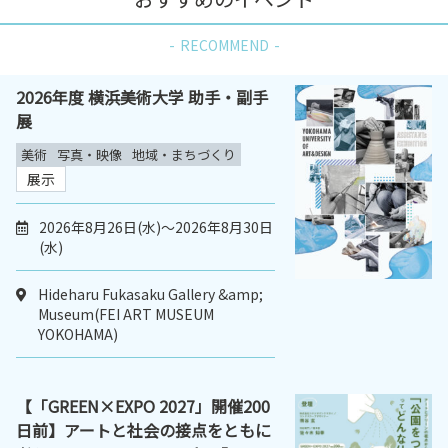
RECOMMEND
2026年度 横浜美術大学 助手・副手
展
美術
写真・映像
地域・まちづくり
展示
2026年8月26日(水)～2026年8月30日
(水)
Hideharu Fukasaku Gallery &amp;
Museum(FEI ART MUSEUM
YOKOHAMA)
【「GREEN×EXPO 2027」開催200
日前】アートと社会の接点をともに