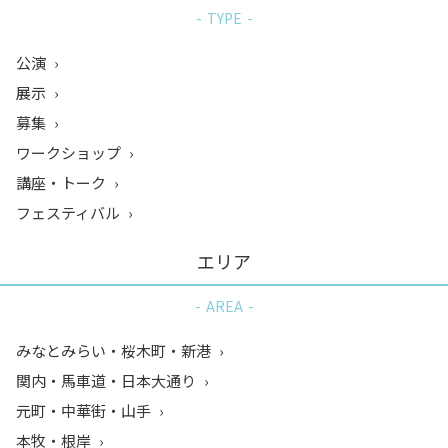
TYPE
公演
展示
募集
ワークショップ
講座・トーク
フェスティバル
エリア
AREA
みなとみらい・桜木町・新港
関内・馬車道・日本大通り
元町・中華街・山手
本牧・根岸