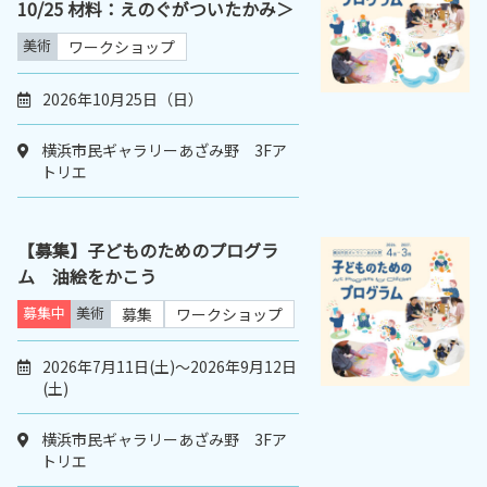
10/25 材料：えのぐがついたかみ＞
美術
ワークショップ
2026年10月25日（日）
横浜市民ギャラリーあざみ野 3Fア
トリエ
【募集】子どものためのプログラ
ム 油絵をかこう
募集中
美術
募集
ワークショップ
2026年7月11日(土)～2026年9月12日
(土)
横浜市民ギャラリーあざみ野 3Fア
トリエ