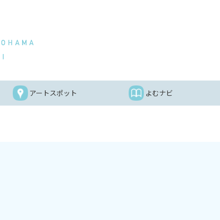
アートスポット
よむナビ