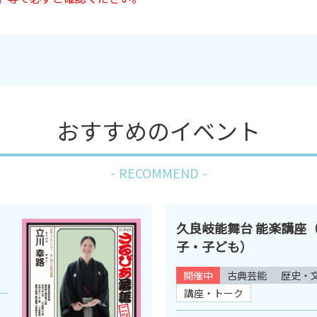
おすすめのイベント
RECOMMEND
久良岐能舞台 能楽講座
子・子ども）
開催中
古典芸能
歴史・
講座・トーク