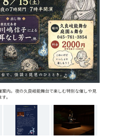
催案内。夜の久良岐能舞台で楽しむ特別な催しや見
ます。