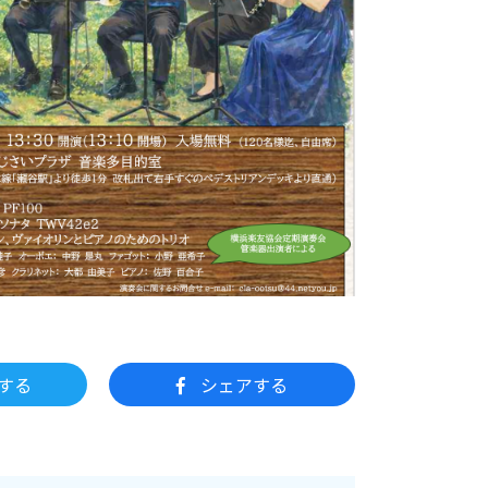
する
シェアする