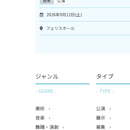
音楽
公演
2026年9月12日(土)
フェリスホール
ジャンル
タイプ
GENRE
TYPE
美術
公演
音楽
展示
舞踊・演劇
募集