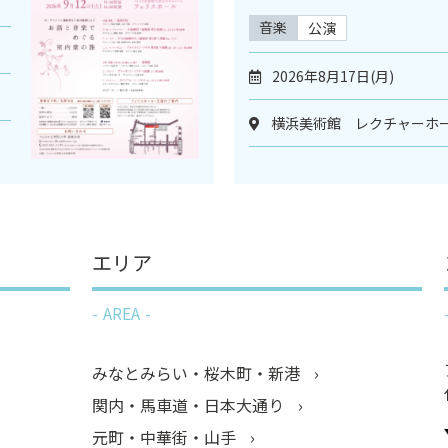
音楽
公演
2026年8月17日(月)
横浜美術館 レクチャーホ
エリア
AREA
みなとみらい・桜木町・新港
関内・馬車道・日本大通り
元町・中華街・山手