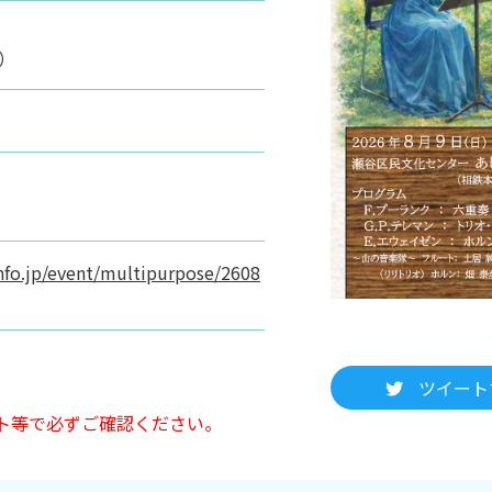
場）
-info.jp/event/multipurpose/2608
ツイート
ト等で必ずご確認ください。