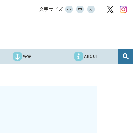
文字サイズ
小
中
大
特集
ABOUT