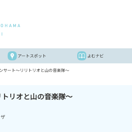
アートスポット
よむナビ
ンサート～リリトリオと山の音楽隊～
リトリオと山の音楽隊～
ラザ