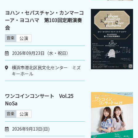
ヨハン・セバスチャン・カンマーコ
ーア・ヨコハマ 第103回定期演奏
会
音楽
公演
2026年09月23日（水・祝日）
横浜市港北区民文化センター ミズ
キーホール
ワンコインコンサート Vol.25
NoSa
音楽
公演
2026年9月13日(日)