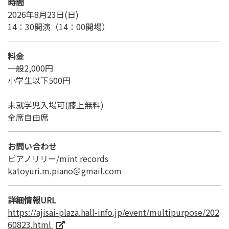
時間
2026年8月23日(日)
14：30開演（14：00開場）
料金
一般2,000円
小学生以下500円
未就学児入場可(膝上無料)
全席自由席
お問い合わせ
ピアノリリー/mint records
katoyuri.m.piano＠gmail.com
詳細情報URL
https://ajisai-plaza.hall-info.jp/event/multipurpose/202
60823.html