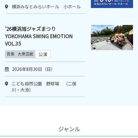
横浜みなとみらいホール 小ホール
'26横浜旭ジャズまつり
YOKOHAMA SWING EMOTION
VOL.35
音楽
大衆芸能
公演
2026年8月30日（日）
こども自然公園 野球場 （二俣
川・大池）
ジャンル