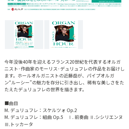
今年没後40年を迎えるフランス20世紀を代表するオルガ
ニスト·作曲家のモーリス·デュリュフレの作品をお届けし
ます。ホールオルガニストの近藤岳が、パイプオルガ
ン“ルーシー”の魅力を存分に引き出し、稀有な美しさをた
たえたデュリュフレの世界を描きます。
■曲目
M. デュリュフレ：スケルツォ Op.2
M. デュリュフレ：組曲 Op.5 Ⅰ. 前奏曲 Ⅱ.シシリエンヌ
Ⅲ.トッカータ