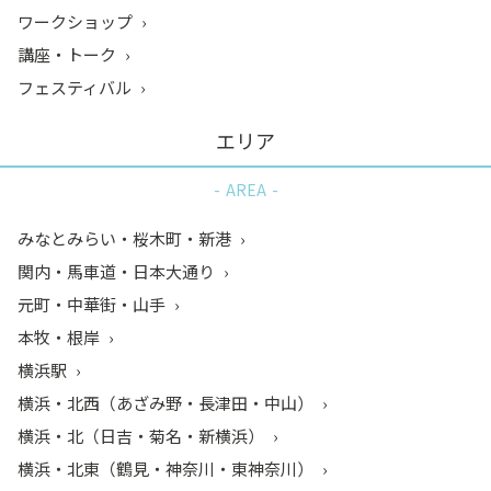
ワークショップ
講座・トーク
フェスティバル
エリア
AREA
みなとみらい・桜木町・新港
関内・馬車道・日本大通り
元町・中華街・山手
本牧・根岸
横浜駅
横浜・北西（あざみ野・長津田・中山）
横浜・北（日吉・菊名・新横浜）
横浜・北東（鶴見・神奈川・東神奈川）