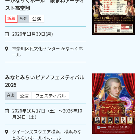
ーかなっくホール 歌まねアーティ
スト高堂翔
新着
音楽
公演
2026年11月30日(月)
神奈川区民文化センター かなっくホ
ール
みなとみらいピアノフェスティバル
2026
音楽
公演
フェスティバル
2026年10月17日（土）〜2026年10
月24日（土）
クイーンズスクエア横浜、横浜みな
とみらいホール 小ホール