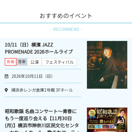
おすすめのイベント
RECOMMEND
10/11（日）横濱 JAZZ
PROMENADE 2026ホールライブ
新着
音楽
公演
フェスティバル
2026年10月11日（日）
横浜赤レンガ倉庫1号館 3Fホール
昭和歌謡 名曲コンサート～青春に
もう一度巡り会える【11月30日
(月)】横浜市神奈川区民文化センタ