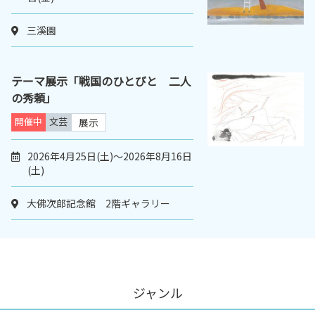
三溪園
テーマ展示「戦国のひとびと 二人
の秀頼」
開催中
文芸
展示
2026年4月25日(土)～2026年8月16日
(土)
大佛次郎記念館 2階ギャラリー
ジャンル