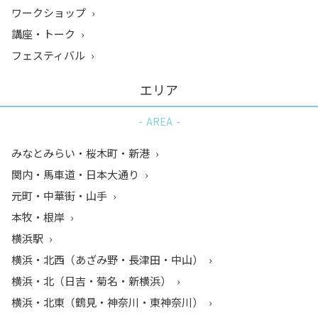
ワークショップ
講座・トーク
フェスティバル
エリア
AREA
みなとみらい・桜木町・新港
関内・馬車道・日本大通り
元町・中華街・山手
本牧・根岸
横浜駅
横浜・北西（あざみ野・長津田・中山）
横浜・北（日吉・菊名・新横浜）
横浜・北東（鶴見・神奈川・東神奈川）