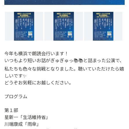
今年も横浜で朗読会行います！
いつもより短いお話がぎゅぎゅっ📚📚と詰まった公演で、
私たちも色々な挑戦となりました。聴いていただけたら嬉
しいです✨
どうぞお気軽にお越しください。
プログラム
第１部
星新一「生活維持省」
川端康成「雨傘」