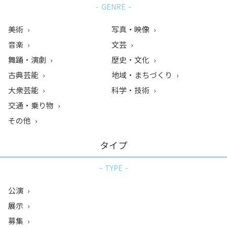
GENRE
美術
写真・映像
音楽
文芸
舞踊・演劇
歴史・文化
古典芸能
地域・まちづくり
大衆芸能
科学・技術
交通・乗り物
その他
タイプ
TYPE
公演
展示
募集