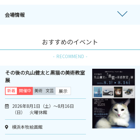
会場情報
おすすめのイベント
RECOMMEND
その後の丸山健太と黒猫の美術教室
展
新着
開催中
美術
文芸
展示
2026年8月1日（土）～8月16日
（日） 火曜休館
横浜本牧絵画館