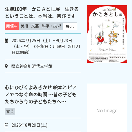
生誕100年 かこさとし展 生きる
ということは、本当は、喜びです
開催中
美術
文芸
科学・技術
展示
2026年7月25日（土）～9月23日
（水・祝）＊休館日：月曜日（9月21
日は開館）
県立神奈川近代文学館
心にひびくよみきかせ 絵本とピア
ノでつなぐ命の時間 ～昔の子ども
たちから今の子どもたちへ～
No Image
文芸
2026年8月29日(土)