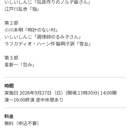
いしいしんじ「玩具作りのノルデ爺さん」
江戸川乱歩「指」
第２部
小川未明「時計のない村」
いしいしんじ「調律師のるみ子さん」
ラフカディオ・ハーン作 脇明子訳「雪女」
第３部
星新一「包み」
時間
実施日 2026年9月27日（日）(開場:13時30分) 14:00開
演〜16:00終演 途中休憩あり
料金
無料（申込不要）