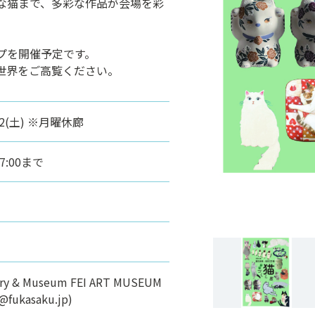
な猫まで、多彩な作品が会場を彩
プを開催予定です。
世界をご高覧ください。
22(土) ※月曜休廊
7:00まで
lery & Museum FEI ART MUSEUM
fukasaku.jp)