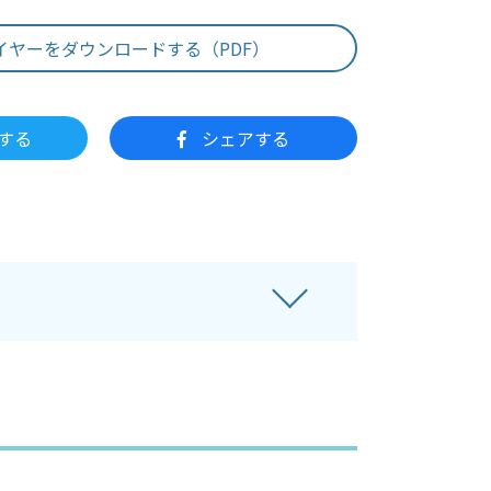
イヤーをダウンロードする（PDF）
する
シェアする