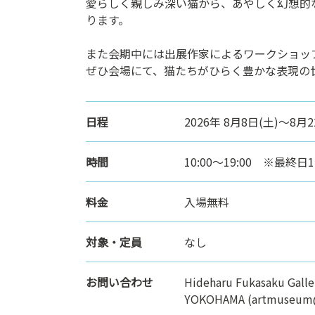
愛らしく親しみ深い猫から、あやしく幻想的
ります。
また会期中には出展作家によるワークショッ
ぜひ会場にて、猫たちがひらく豊かな表現の
日程
2026年 8月8日(土)～8月
時間
10:00～19:00 ※最終日1
料金
入場無料
対象・定員
なし
お問い合わせ
Hideharu Fukasaku Gal
YOKOHAMA (artmuseum@