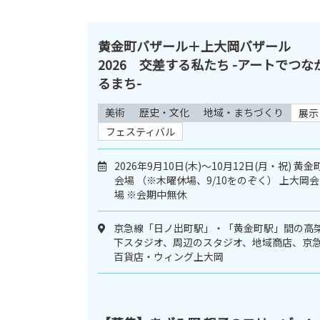
黄金町バザール＋上大岡バザール
2026 交差する私たち -アートでつな
るまち-
美術
歴史・文化
地域・まちづくり
展示
フェスティバル
2026年9月10日(木)〜10月12日(月・祝) 黄金
会場 （※木曜休場、9/10をのぞく） 上大岡会
場 ※会期中無休
京急線「⽇ノ出町駅」・「⻩⾦町駅」間の⾼
下スタジオ、周辺のスタジオ、地域商店、京
百貨店・ウィング上大岡