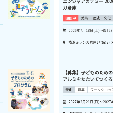
ニンジャアカデミー 2026
ガ倉庫
開催中
美術
歴史・文化
2026年7月18日(土)～8月23
横浜赤レンガ倉庫1号館 2F
【募集】子どものため
1
アルミをたたいてつくろ
美術
募集
ワークショッ
2027年2月21日(日)～2027