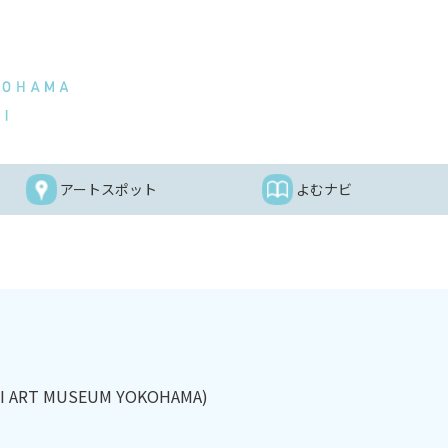
アートスポット
よむナビ
FEI ART MUSEUM YOKOHAMA)