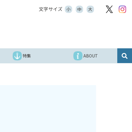
文字サイズ
小
中
大
特集
ABOUT