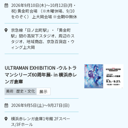
2026年9月10日(木)〜10月12日(月・
祝) 黄金町会場 （※木曜休場、9/10
をのぞく） 上大岡会場 ※会期中無休
京急線「⽇ノ出町駅」・「⻩⾦町
駅」間の⾼架下スタジオ、周辺のス
タジオ、地域商店、京急百貨店・ウ
ィング上大岡
ULTRAMAN EXHIBITION -ウルトラ
マンシリーズ60周年展- in 横浜赤レ
ンガ倉庫
美術
歴史・文化
展示
2026年9月5日(土)～9月27日(日)
横浜赤レンガ倉庫1号館 2Fスペー
ス/3Fホール