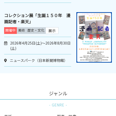
コレクション展「生誕１５０年 漫
画記者・楽天」
開催中
美術
歴史・文化
展示
2026年4月25日(土)～2026年8月30日
(土)
ニュースパーク（日本新聞博物館）
ジャンル
GENRE