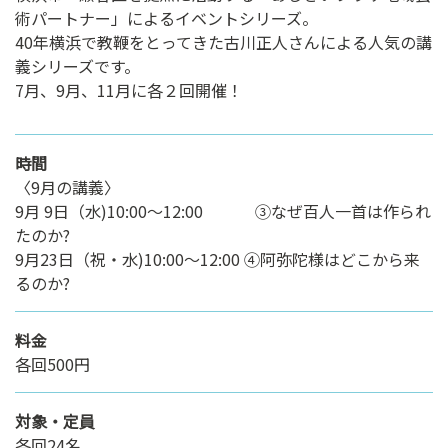
術パートナー」によるイベントシリーズ。
40年横浜で教鞭をとってきた古川正人さんによる人気の講
義シリーズです。
7月、9月、11月に各２回開催！
時間
〈9月の講義〉
9月 9日（水)10:00～12:00 ③なぜ百人一首は作られ
たのか?
9月23日（祝・水)10:00～12:00 ④阿弥陀様はどこから来
るのか?
料金
各回500円
対象・定員
各回24名