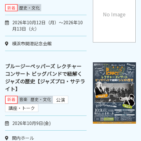
新着
歴史・文化
No Image
2026年10月12日（月）～2026年10
月13日（火）
横浜市開港記念会館
ブルージーペッパーズ レクチャー
コンサート ビッグバンドで紐解く
ジャズの歴史【ジャズプロ・サテラ
イト】
新着
音楽
歴史・文化
公演
講座・トーク
2026年10月9日(金)
関内ホール