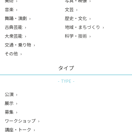
美術
写真・映像
音楽
文芸
舞踊・演劇
歴史・文化
古典芸能
地域・まちづくり
大衆芸能
科学・技術
交通・乗り物
その他
タイプ
TYPE
公演
展示
募集
ワークショップ
講座・トーク