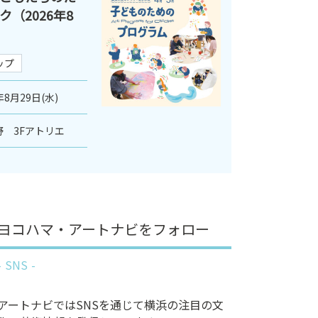
（2026年8
ップ
年8月29日(水)
 3Fアトリエ
ヨコハマ・アートナビをフォロー
SNS
アートナビではSNSを通じて横浜の注目の文