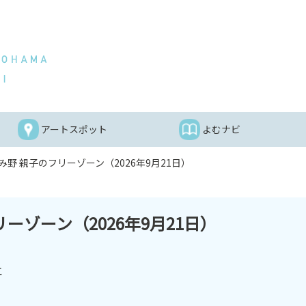
アートスポット
よむナビ
野 親子のフリーゾーン（2026年9月21日）
ーゾーン（2026年9月21日）
エ