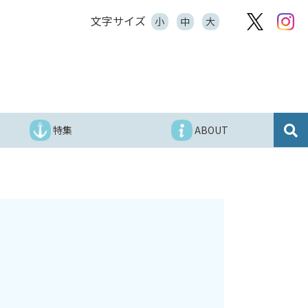
文字サイズ
小
中
大
特集
ABOUT