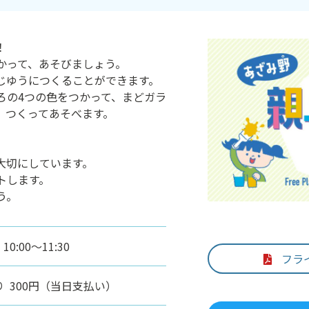
！
かって、あそびましょう。
じゆうにつくることができます。
ろの4つの色をつかって、まどガラ
、つくってあそべます。
大切にしています。
トします。
う。
0:00～11:30
フラ
 300円（当日支払い）