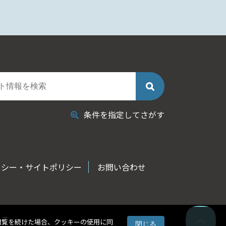
条件を指定してさがす
リシー・サイトポリシー
お問い合わせ
ます
閲覧を続けた場合、クッキーの使用に同
閉じる