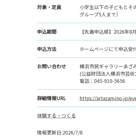
対象・定員
小学生以下の子どもとその
グループ5人まで）
申込期間
【先着申込順】2026年8月
申込方法
ホームページにて申込受
お問い合わせ
横浜市民ギャラリーあざ
(公益財団法人横浜市芸術
電話：045-910-5656
詳細情報URL
https://artazamino.jp/e
体験する・つくる
情報更新日:2026/7/8