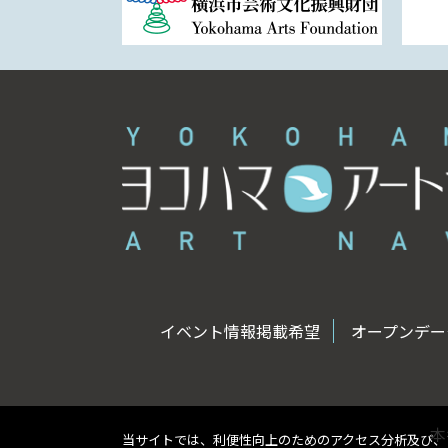
イベント情報掲載希望
オープンデータ
本
当サイトでは、利便性向上のためのアクセス分析及び、