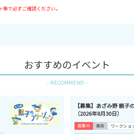
ト等で必ずご確認ください。
おすすめのイベント
RECOMMEND
【募集】あざみ野 親子
（2026年8月30日）
募集中
美術
ワークショ