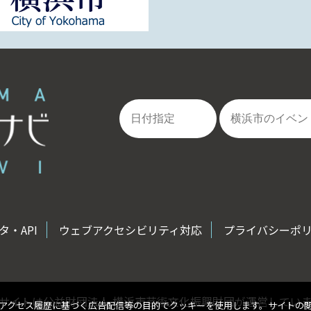
・API
ウェブアクセシビリティ対応
プライバシーポ
サイトは公益財団法人 横浜市芸術文化振興財団が運営してい
アクセス履歴に基づく広告配信等の目的でクッキーを使用します。サイトの