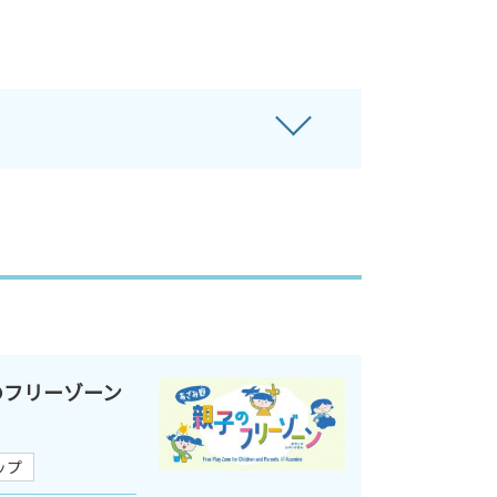
のフリーゾーン
ップ