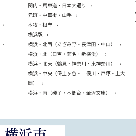
関内・馬車道・日本大通り
元町・中華街・山手
本牧・根岸
横浜駅
横浜・北西（あざみ野・長津田・中山）
横浜・北（日吉・菊名・新横浜）
横浜・北東（鶴見・神奈川・東神奈川）
横浜・中央（保土ヶ谷・二俣川・戸塚・上大
岡）
横浜・南（磯子・本郷台・金沢文庫）