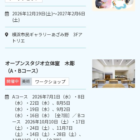
2026年12月19日(土)～2027年2月6日
(土)
横浜市民ギャラリーあざみ野 3Fア
トリエ
オープンスタジオ立体室 木彫
（A・Bコース）
開催中
美術
ワークショップ
Aコース 2026年7月1日（水）・8日
（水）・22日（水）、8月5日
（水）・19日（水）、9月2日
（水）・16日（水）［全7回］／ Bコ
ース 2026年10月10日（土）・17日
（土）・24日（土）、11月7日
（土）・14日（土）・28日（土）、