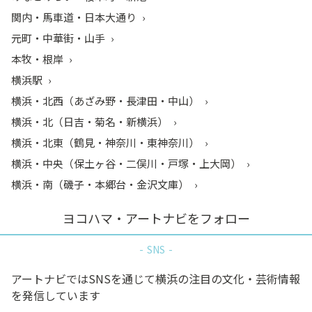
関内・馬車道・日本大通り
元町・中華街・山手
本牧・根岸
横浜駅
横浜・北西（あざみ野・長津田・中山）
横浜・北（日吉・菊名・新横浜）
横浜・北東（鶴見・神奈川・東神奈川）
横浜・中央（保土ヶ谷・二俣川・戸塚・上大岡）
横浜・南（磯子・本郷台・金沢文庫）
ヨコハマ・アートナビをフォロー
SNS
アートナビではSNSを通じて横浜の注目の文化・芸術情報
を発信しています