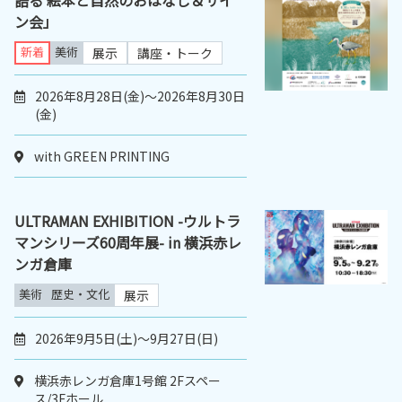
ン会」
新着
美術
展示
講座・トーク
2026年8月28日(金)～2026年8月30日
(金)
with GREEN PRINTING
ULTRAMAN EXHIBITION -ウルトラ
マンシリーズ60周年展- in 横浜赤レ
ンガ倉庫
美術
歴史・文化
展示
2026年9月5日(土)～9月27日(日)
横浜赤レンガ倉庫1号館 2Fスペー
ス/3Fホール