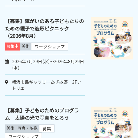
【募集】障がいのある子どもたちの
ための親子で造形ピクニック
（2026年8月）
募集中
美術
ワークショップ
2026年7月29日(水)～2026年8月29日
(水)
横浜市民ギャラリーあざみ野 3Fア
トリエ
【募集】子どものためのプログラ
ム 太陽の光で写真をとろう
美術
写真・映像
募集
ワークショップ