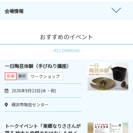
会場情報
おすすめのイベント
RECOMMEND
一日陶芸体験（手びねり講座）
新着
美術
ワークショップ
2026年9月23日(水・祝)
横浜市陶芸センター
トークイベント「東郷なりささんが
語る 絵本と自然のおはなし＆サイ