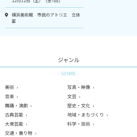
12月12日（土）［全7回］
横浜美術館 市民のアトリエ 立体
室
ジャンル
GENRE
美術
写真・映像
音楽
文芸
舞踊・演劇
歴史・文化
古典芸能
地域・まちづくり
大衆芸能
科学・技術
交通・乗り物