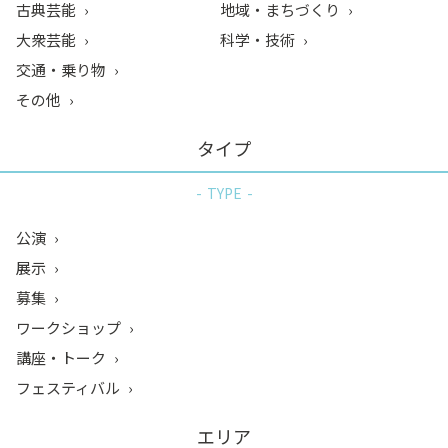
古典芸能
地域・まちづくり
大衆芸能
科学・技術
交通・乗り物
その他
タイプ
TYPE
公演
展示
募集
ワークショップ
講座・トーク
フェスティバル
エリア